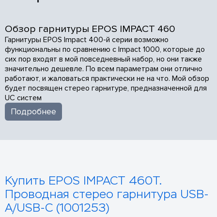
Обзор гарнитуры EPOS IMPACT 460
Гарнитуры EPOS Impact 400-й серии возможно
функциональны по сравнению с Impact 1000, которые до
сих пор входят в мой повседневный набор, но они также
значительно дешевле. По всем параметрам они отлично
работают, и жаловаться практически не на что. Мой обзор
будет посвящен стерео гарнитуре, предназначенной для
UC систем
Подробнее
Купить EPOS IMPACT 460T.
Проводная стерео гарнитура USB-
A/USB-C (1001253)