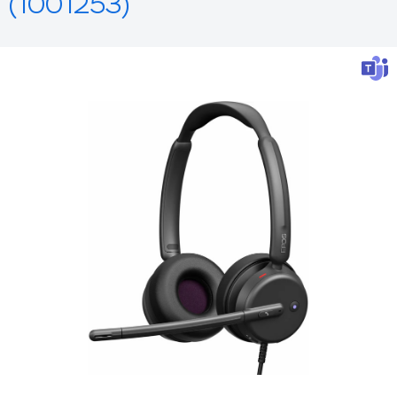
(1001253)