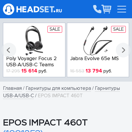
SALE
SALE
Poly Voyager Focus 2
Jabra Evolve 65e MS
USB-A/USB-C Teams
15 614
13 794
17 295
руб.
16 553
руб.
Главная
/
Гарнитуры для компьютера
/
Гарнитуры
USB-A/USB-C
/
EPOS IMPACT 460T
EPOS IMPACT 460T