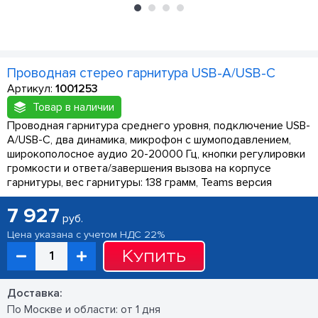
Проводная стерео гарнитура USB-A/USB-C
Артикул:
1001253
Товар в наличии
Проводная гарнитура среднего уровня, подключение USB-
A/USB-C, два динамика, микрофон с шумоподавлением,
широкополосное аудио 20-20000 Гц, кнопки регулировки
громкости и ответа/завершения вызова на корпусе
гарнитуры, вес гарнитуры: 138 грамм, Teams версия
7 927
руб.
Цена указана с учетом НДС 22%
Купить
Доставка:
По Москве и области: от 1 дня