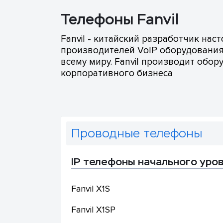
Телефоны Fanvil
Fanvil - китайский разработчик наст
производителей VoIP оборудования 
всему миру. Fanvil производит обор
корпоративного бизнеса
Проводные телефоны
IP телефоны начального уров
Fanvil
X1S
Fanvil
X1SP