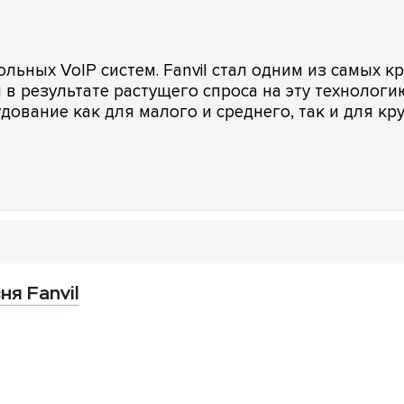
ольных VoIP систем. Fanvil стал одним из самых к
в результате растущего спроса на эту технологи
удование как для малого и среднего, так и для кр
ня Fanvil