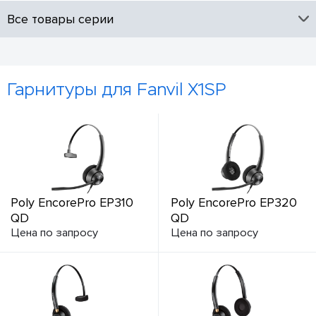
Все товары серии
Гарнитуры для Fanvil X1SP
Poly EncorePro EP310
Poly EncorePro EP320
QD
QD
Цена по запросу
Цена по запросу