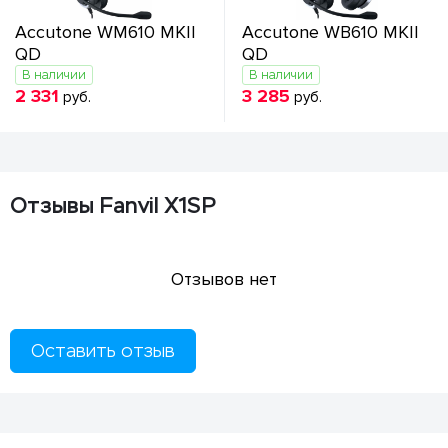
Accutone WM610 MKII
Accutone WB610 MKII
QD
QD
В наличии
В наличии
2 331
3 285
руб.
руб.
Отзывы Fanvil X1SP
Отзывов нет
Оставить отзыв