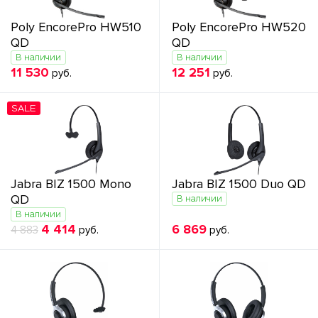
Poly EncorePro HW510
Poly EncorePro HW520
QD
QD
В наличии
В наличии
11 530
12 251
руб.
руб.
SALE
Jabra BIZ 1500 Mono
Jabra BIZ 1500 Duo QD
QD
В наличии
В наличии
4 414
6 869
4 883
руб.
руб.