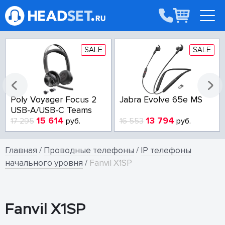
SALE
SALE
Poly Voyager Focus 2
Jabra Evolve 65e MS
USB-A/USB-C Teams
15 614
13 794
17 295
руб.
16 553
руб.
Главная
/
Проводные телефоны
/
IP телефоны
начального уровня
/
Fanvil X1SP
Fanvil X1SP