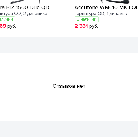
ra BIZ 1500 Duo QD
Accutone WM610 MKII Q
нитура QD, 2 динамика
Гарнитура QD, 1 динамик
аличии
В наличии
869
2 331
руб.
руб.
Отзывов нет