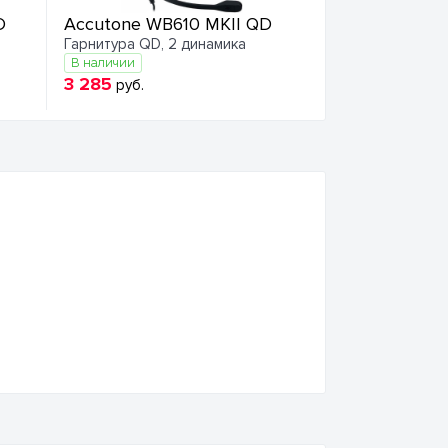
D
Accutone WB610 MKII QD
Гарнитура QD, 2 динамика
В наличии
3 285
руб.