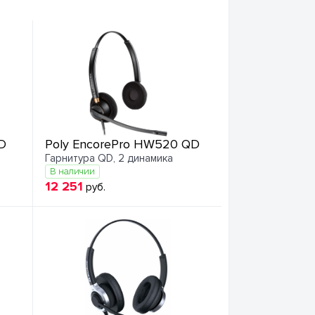
D
Poly EncorePro HW520 QD
Гарнитура QD, 2 динамика
В наличии
12 251
руб.