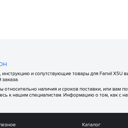
фон
 инструкцию и сопутствующие товары для Fanvil X5U вы
 заказа.
сы относительно наличия и сроков поставки, или вам п
сь к нашим специалистам. Информацию о том, как с на
лезное
Каталог