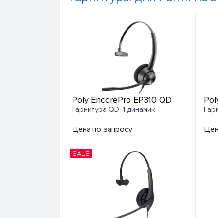
Poly EncorePro EP310 QD
Pol
Гарнитура QD, 1 динамик
Гар
Цена по запросу
Цен
SALE