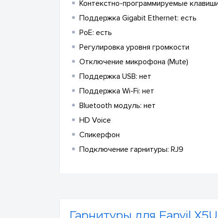
Контекстно-программируемые клавиши
Поддержка Gigabit Ethernet: есть
PoE: есть
Регулировка уровня громкости
Отключение микрофона (Mute)
Поддержка USB: нет
Поддержка Wi-Fi: нет
Bluetooth модуль: нет
HD Voice
Спикерфон
Подключение гарнитуры: RJ9
Гарнитуры для Fanvil X5U