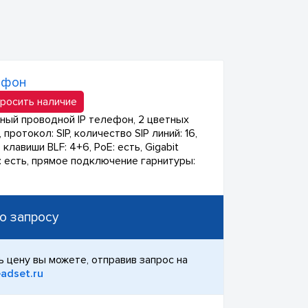
ефон
росить наличие
ный проводной IP телефон, 2 цветных
 протокол: SIP, количество SIP линий: 16,
клавиши BLF: 4+6, PoE: есть, Gigabit
t: есть, прямое подключение гарнитуры:
о запросу
ь цену вы можете, отправив запрос на
adset.ru