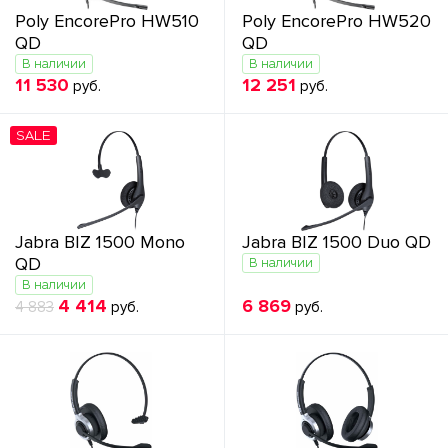
Poly EncorePro HW510
Poly EncorePro HW520
QD
QD
В наличии
В наличии
11 530
12 251
руб.
руб.
SALE
Jabra BIZ 1500 Mono
Jabra BIZ 1500 Duo QD
QD
В наличии
В наличии
4 414
6 869
4 883
руб.
руб.