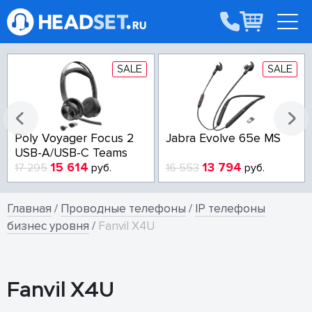
SALE
SALE
Poly Voyager Focus 2
Jabra Evolve 65e MS
USB-A/USB-C Teams
15 614
13 794
17 295
руб.
16 553
руб.
Главная
/
Проводные телефоны
/
IP телефоны
бизнес уровня
/
Fanvil X4U
Fanvil X4U