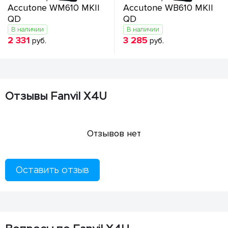
Accutone WM610 MKII
Accutone WB610 MKII
QD
QD
В наличии
В наличии
2 331
3 285
руб.
руб.
Отзывы Fanvil X4U
Отзывов нет
Оставить отзыв