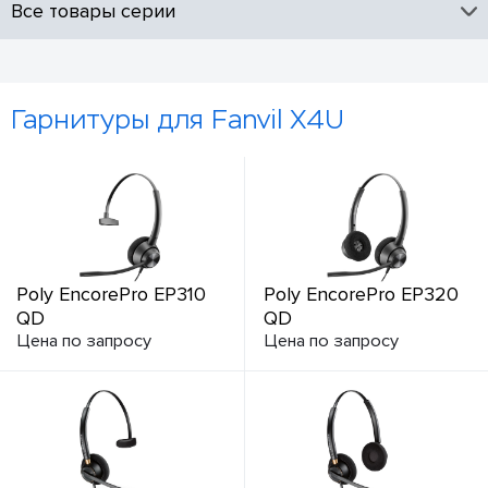
Все товары серии
Гарнитуры для Fanvil X4U
Poly EncorePro EP310
Poly EncorePro EP320
QD
QD
Цена по запросу
Цена по запросу