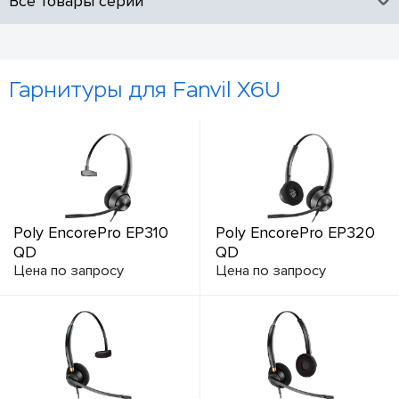
Все товары серии
Гарнитуры для Fanvil X6U
Poly EncorePro EP310
Poly EncorePro EP320
QD
QD
Цена по запросу
Цена по запросу