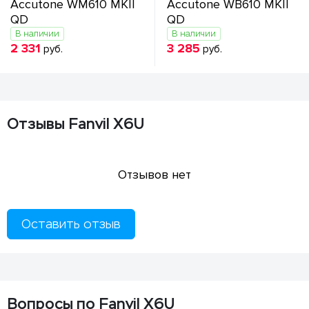
Accutone WM610 MKII
Accutone WB610 MKII
QD
QD
В наличии
В наличии
2 331
3 285
руб.
руб.
Отзывы Fanvil X6U
Отзывов нет
Оставить отзыв
Вопросы по Fanvil X6U