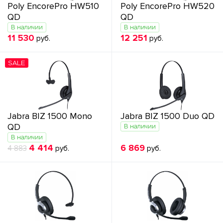
Poly EncorePro HW510
Poly EncorePro HW520
QD
QD
В наличии
В наличии
11 530
12 251
руб.
руб.
SALE
Jabra BIZ 1500 Mono
Jabra BIZ 1500 Duo QD
QD
В наличии
В наличии
4 414
6 869
4 883
руб.
руб.