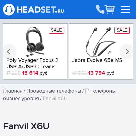
SALE
SALE
Poly Voyager Focus 2
Jabra Evolve 65e MS
USB-A/USB-C Teams
15 614
13 794
17 295
руб.
16 553
руб.
Главная
/
Проводные телефоны
/
IP телефоны
бизнес уровня
/
Fanvil X6U
Fanvil X6U