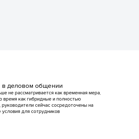
о в деловом общении
ьше не рассматривается как временная мера,
то время как гибридные и полностью
, руководители сейчас сосредоточены на
е условия для сотрудников