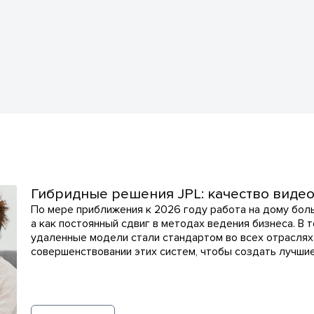
Гибридные решения JPL: качество виде
По мере приближения к 2026 году работа на дому бол
а как постоянный сдвиг в методах ведения бизнеса. В 
удаленные модели стали стандартом во всех отраслях
совершенствовании этих систем, чтобы создать лучши