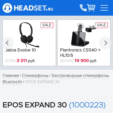
SALE
SALE
Jabra Evolve 10
Plantronics CS540 +
HL10/S
3 311
19 900
3 724
руб.
29 500
руб.
Главная
/
Спикерфоны
/
Беспроводные спикерфоны
Bluetooth
/
EPOS EXPAND 30
EPOS EXPAND 30
(1000223)