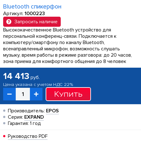
Bluetooth спикерфон
Артикул:
1000223
Запросить наличие
Высококачественное Bluetooth устройство для
персональной конференц-связи. Подключается к
компьютеру/смартфону по каналу Bluetooth,
всенаправленный микрофон, возможность слушать
музыку, время работы в режиме разговора: до 20 часов,
зона приема для комфортного общения до 8 человек
14 413
руб.
Цена указана с учетом НДС 22%
Купить
Производитель:
EPOS
Серия:
EXPAND
Гарантия: 1 год
Руководство PDF