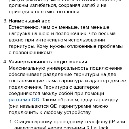
должны изгибаться, сохраняя изгиб и не
приводя к поломке оголовья.
Наименьший вес
Естественно, чем он меньше, тем меньше
нагрузка на шею и позвоночник, что весьма
важно при интенсивном использовании
гарнитуры. Кому нужны отложенные проблемы
с позвоночником?
Универсальность подключения
Максимальную универсальность подключения
обеспечивает разделение гарнитуры на две
составляющие: сама гарнитура и адаптер для её
подключения. Гарнитура с адаптером
соединяются между собой при помощи
разъема QD
. Таким образом, одну гарнитуру
(они называются QD гарнитурами) можно
подключить к любому устройству:
Стационарному проводному телефону (IP или
аналоговому) через разъемы RJ и Jack