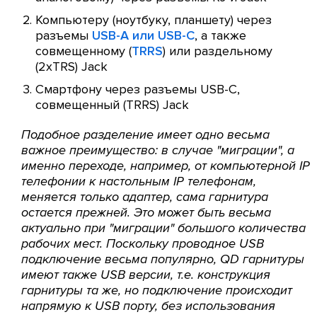
Компьютеру (ноутбуку, планшету) через
разъемы
USB-A или USB-C
, а также
совмещенному (
TRRS
) или раздельному
(2хTRS) Jack
Смартфону через разъемы USB-C,
совмещенный (TRRS) Jack
Подобное разделение имеет одно весьма
важное преимущество: в случае "миграции", а
именно переходе, например, от компьютерной IP
телефонии к настольным IP телефонам,
меняется только адаптер, сама гарнитура
остается прежней. Это может быть весьма
актуально при "миграции" большого количества
рабочих мест. Поскольку проводное USB
подключение весьма популярно, QD гарнитуры
имеют также USB версии, т.е. конструкция
гарнитуры та же, но подключение происходит
напрямую к USB порту, без использования