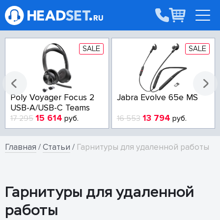
SALE
SALE
Poly Voyager Focus 2
Jabra Evolve 65e MS
USB-A/USB-C Teams
15 614
13 794
17 295
руб.
16 553
руб.
Главная
/
Статьи
/
Гарнитуры для удаленной работы
Гарнитуры для удаленной
работы