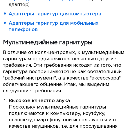
адаптер)
Адаптеры гарнитур для компьютера
Адаптеры гарнитур для мобильных
телефонов
Мультимедийные гарнитуры
В отличие от колл-центровых, к мультимедийным
гарнитурам предъявляются несколько другие
требования. Эти требования исходят из того, что
гарнитура воспринимается не как обязательный
"рабочий инструмент", а в качестве "аксессуара",
облегчающего общение. Итак, мы выделим
следующие требования:
Высокое качество звука
Поскольку мультимедийные гарнитуры
подключаются к компьютеру, ноутбуку,
планшету, смартфону, они используются и в
качестве наушников, т.е. для прослушивания