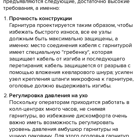
предъявляются следующие, достаточно высокие
требования, а именно:
Прочность конструкции
Гарнитура проектируется таким образом, чтобы
избежать быстрого износа, все ее узлы
должным быть максимально защищены, а
именно: место соединения кабеля с гарнитурой
имеет специальную "гребенку", которая
защищает кабель от изгиба и последующего
перетирания; кабель защищается от разрыва с
помощью вложения кевларового шнура; усилен
узел крепления штанги микрофона к гарнитуре,
оголовье должно выдерживать изгибы.
Регулировка давления на ухо
Поскольку операторам приходится работать в
колл-центрах много часов, не снимая
гарнитуры, во избежание дискомфорта очень
важно иметь возможность регулировать
уровень давления амбушюр гарнитуры на
ушную раковину. Для этого оголовья гарнитур