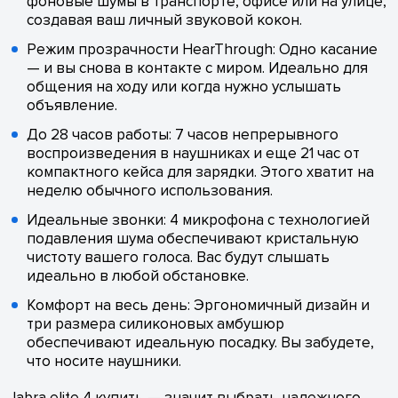
фоновые шумы в транспорте, офисе или на улице,
создавая ваш личный звуковой кокон.
Режим прозрачности HearThrough: Одно касание
— и вы снова в контакте с миром. Идеально для
общения на ходу или когда нужно услышать
объявление.
До 28 часов работы: 7 часов непрерывного
воспроизведения в наушниках и еще 21 час от
компактного кейса для зарядки. Этого хватит на
неделю обычного использования.
Идеальные звонки: 4 микрофона с технологией
подавления шума обеспечивают кристальную
чистоту вашего голоса. Вас будут слышать
идеально в любой обстановке.
Комфорт на весь день: Эргономичный дизайн и
три размера силиконовых амбушюр
обеспечивают идеальную посадку. Вы забудете,
что носите наушники.
Jabra elite 4 купить — значит выбрать надежного