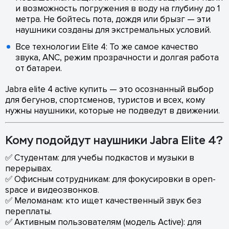
и возможность погружения в воду на глубину до 1
метра. Не бойтесь пота, дождя или брызг — эти
наушники созданы для экстремальных условий.
Все технологии Elite 4: То же самое качество
звука, ANC, режим прозрачности и долгая работа
от батареи.
Jabra elite 4 active купить — это осознанный выбор
для бегунов, спортсменов, туристов и всех, кому
нужны наушники, которые не подведут в движении.
Кому подойдут наушники Jabra Elite 4?
✅ Студентам: для учебы подкастов и музыки в
перерывах.
✅ Офисным сотрудникам: для фокусировки в open-
space и видеозвонков.
✅ Меломанам: кто ищет качественный звук без
переплаты.
✅ Активным пользователям (модель Active): для