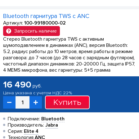
Bluetooth гарнитура TWS с ANC
Артикул:
100-99180000-02
Запросить наличие
Стерео Bluetooth гарнитура TWS с активным
шумоподавлением в динамиках (ANC), версия Bluetooth:
5.2, радиус работы до 10 метров, время работы в режиме
разговора: до 7 часов (до 28 часов с зарядным футляром),
частотный диапазон динамиков: 20-20000 Гц, защита IP57,
4 MEMS микрофона, вес гарнитуры: 5+5 грамма
16 490
руб.
Цена указана с учетом НДС 22%
Купить
Подключение:
Bluetooth
Производитель:
Jabra
Серия:
Elite 4
Технология
ANC