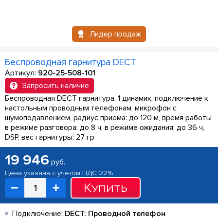
Лидер продаж
Беспроводная гарнитура DECT
Артикул:
920-25-508-101
Запросить наличие
Беспроводная DECT гарнитура, 1 динамик, подключение к
настольным проводным телефонам, микрофон с
шумоподавлением, радиус приема: до 120 м, время работы
в режиме разговора: до 8 ч, в режиме ожидания: до 36 ч,
DSP, вес гарнитуры: 27 гр
19 946
руб.
Цена указана с учетом НДС 22%
Купить
Подключение:
DECT: Проводной телефон