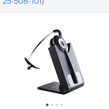
25-508-101)