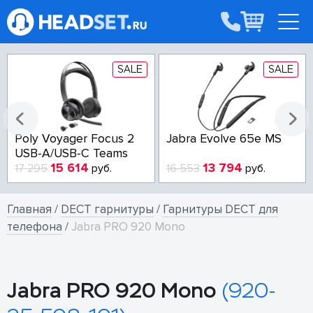
SALE
SALE
Poly Voyager Focus 2
Jabra Evolve 65e MS
USB-A/USB-C Teams
15 614
13 794
17 295
руб.
16 553
руб.
Главная
/
DECT гарнитуры
/
Гарнитуры DECT для
телефона
/
Jabra PRO 920 Mono
Jabra PRO 920 Mono
(920-