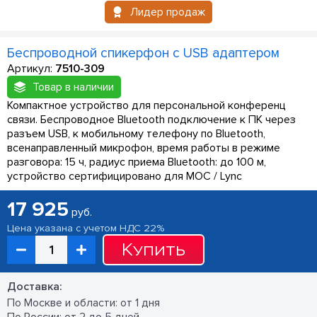
Лидер продаж
Беспроводной спикерфон с USB адаптером
Артикул:
7510-309
Товар в наличии
Компактное устройство для персональной конференц
связи. Беспроводное Bluetooth подключение к ПК через
разъем USB, к мобильному телефону по Bluetooth,
всенаправленный микрофон, время работы в режиме
разговора: 15 ч, радиус приема Bluetooth: до 100 м,
устройство сертифицировано для MOC / Lync
17 925
руб.
Цена указана с учетом НДС 22%
Купить
Доставка:
По Москве и области: от 1 дня