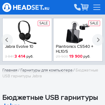
SALE
SALE
Jabra Evolve 10
Plantronics CS540 +
HL10/S
3 414
19 900
3 841
руб.
29 500
руб.
Главная
/
Гарнитуры для компьютера
/
Бюджетные
USB гарнитуры Jabra
Бюджетные USB гарнитуры