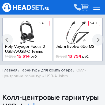
SALE
SALE
Poly Voyager Focus 2
Jabra Evolve 65e MS
USB-A/USB-C Teams
15 614
13 794
17 295
руб.
16 553
руб.
Главная
/
Гарнитуры для компьютера
/
Колл-
центровые гарнитуры USB-A Jabra
Колл-центровые гарнитуры