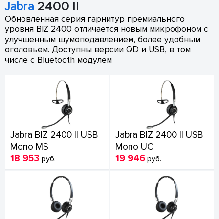
Jabra
2400 II
Обновленная серия гарнитур премиального
уровня BIZ 2400 отличается новым микрофоном с
улучшенным шумоподавлением, более удобным
оголовьем. Доступны версии QD и USB, в том
числе с Bluetooth модулем
Jabra BIZ 2400 II USB
Jabra BIZ 2400 II USB
Mono MS
Mono UC
18 953
19 946
руб.
руб.