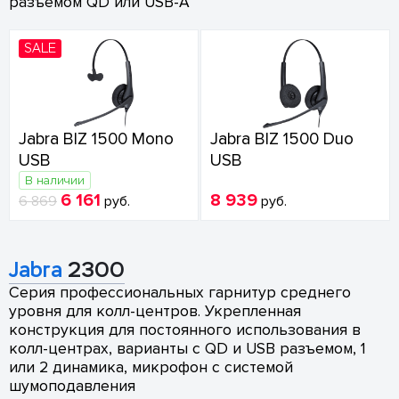
разъемом QD или USB-A
SALE
Jabra BIZ 1500 Mono
Jabra BIZ 1500 Duo
USB
USB
В наличии
6 161
8 939
6 869
руб.
руб.
Jabra
2300
Серия профессиональных гарнитур среднего
уровня для колл-центров. Укрепленная
конструкция для постоянного использования в
колл-центрах, варианты с QD и USB разъемом, 1
или 2 динамика, микрофон с системой
шумоподавления