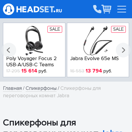
SALE
SALE
Poly Voyager Focus 2
Jabra Evolve 65e MS
USB-A/USB-C Teams
15 614
13 794
17 295
руб.
16 553
руб.
Главная
/
Спикерфоны
/
Спикерфоны для
переговорных комнат Jabra
Спикерфоны для