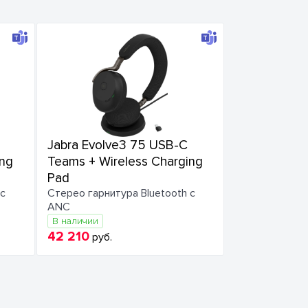
Jabra Evolve3 75 USB-C
ing
Teams + Wireless Charging
Pad
 с
Стерео гарнитура Bluetooth с
ANC
В наличии
42 210
руб.