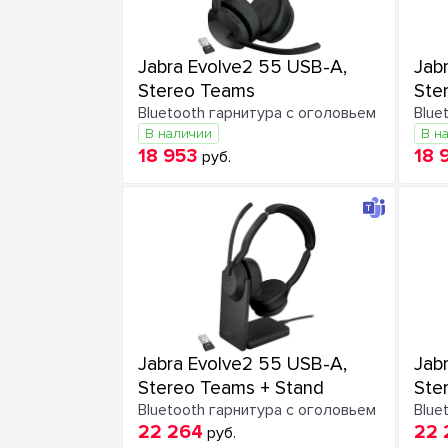
Jabra Evolve2 55 USB-A,
Jab
Stereo Teams
Ste
Bluetooth гарнитура с оголовьем
Blue
В наличии
В н
18 953
18 
руб.
Jabra Evolve2 55 USB-A,
Jab
Stereo Teams + Stand
Ste
Bluetooth гарнитура с оголовьем
Blue
22 264
22 
руб.