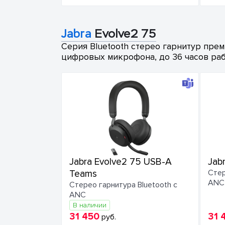
Jabra
Evolve2 75
Серия Bluetooth стерео гарнитур пре
цифровых микрофона, до 36 часов ра
Jabra Evolve2 75 USB-A
Jab
Teams
Стер
ANC
Стерео гарнитура Bluetooth с
ANC
В наличии
31 450
31 
руб.