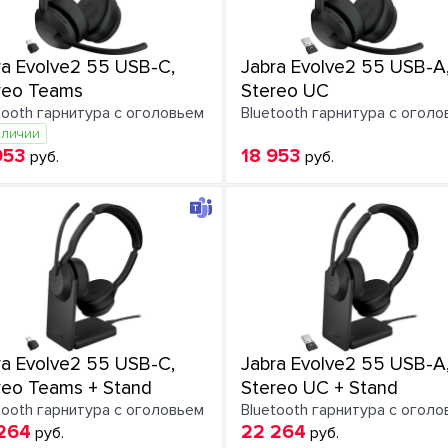
ra Evolve2 55 USB-C,
Jabra Evolve2 55 USB-A
reo Teams
Stereo UC
tooth гарнитура с оголовьем
Bluetooth гарнитура с огол
аличии
953
18 953
руб.
руб.
ra Evolve2 55 USB-C,
Jabra Evolve2 55 USB-A
reo Teams + Stand
Stereo UC + Stand
tooth гарнитура с оголовьем
Bluetooth гарнитура с огол
264
22 264
руб.
руб.