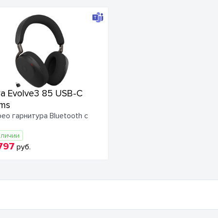
ra Evolve3 85 USB-C
ms
ео гарнитура Bluetooth с
аличии
797
руб.