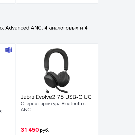
х Advanced ANC, 4 аналоговых и 4
Jabra Evolve2 75 USB-C UC
Стерео гарнитура Bluetooth с
ANC
 с
31 450
руб.