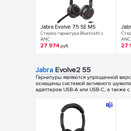
Jabra Evolve 75 SE MS
Jab
Стерео гарнитура Bluetooth с
Стер
ANC
ANC
27 974
27 
руб.
Jabra
Evolve2 55
Гарнитуры являются упрощенной версие
оснащены системой активного шумопода
адаптером USB-A или USB-C, а также с