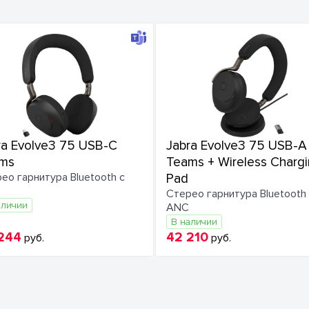
ra Evolve3 75 USB-C
Jabra Evolve3 75 USB-A
ms
Teams + Wireless Charg
ео гарнитура Bluetooth с
Pad
Стерео гарнитура Bluetooth
аличии
ANC
В наличии
244
42 210
руб.
руб.