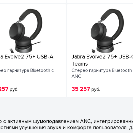
ra Evolve2 75+ USB-A
Jabra Evolve2 75+ USB-
Teams
ео гарнитура Bluetooth с
Стерео гарнитура Bluetooth
ANC
257
35 257
руб.
руб.
ур с активным шумоподавлением ANC, интегрированн
огиями улучшения звука и комфорта пользователя, 