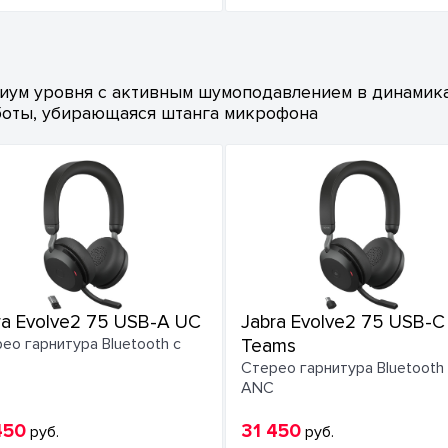
миум уровня с активным шумоподавлением в динамика
боты, убирающаяся штанга микрофона
ra Evolve2 75 USB-A UC
Jabra Evolve2 75 USB-C
ео гарнитура Bluetooth с
Teams
Стерео гарнитура Bluetooth
ANC
450
31 450
руб.
руб.