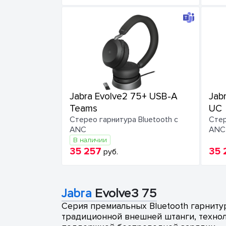
Jabra Evolve2 75+ USB-A
Jab
Teams
UC
Стерео гарнитура Bluetooth с
Стер
ANC
ANC
В наличии
35 257
35 
руб.
Jabra
Evolve3 75
Серия премиальных Bluetooth гарнит
традиционной внешней штанги, технол