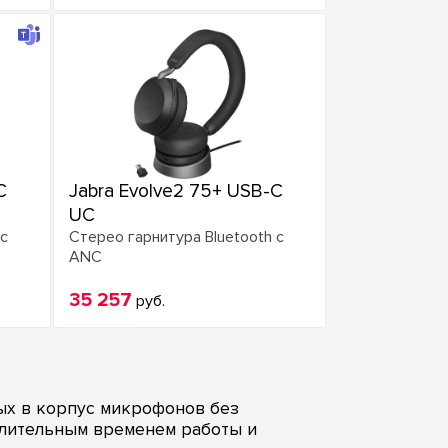
C
Jabra Evolve2 75+ USB-C
UC
 с
Стерео гарнитура Bluetooth с
ANC
35 257
руб.
ых в корпус микрофонов без
длительным временем работы и