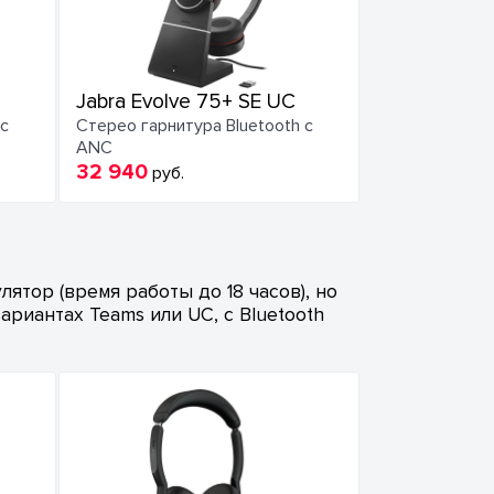
Jabra Evolve 75+ SE UC
 с
Стерео гарнитура Bluetooth с
ANC
32 940
руб.
ятор (время работы до 18 часов), но
риантах Teams или UC, с Bluetooth