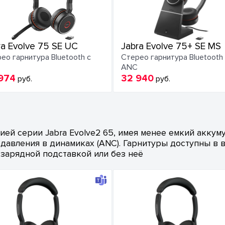
ra Evolve 75 SE UC
Jabra Evolve 75+ SE MS
ео гарнитура Bluetooth с
Стерео гарнитура Bluetooth
ANC
974
32 940
руб.
руб.
й серии Jabra Evolve2 65, имея менее емкий аккумул
вления в динамиках (ANC). Гарнитуры доступны в ва
 зарядной подставкой или без неё