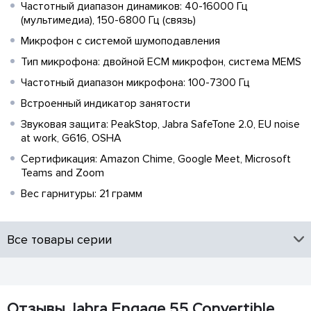
Частотный диапазон динамиков: 40-16000 Гц
(мультимедиа), 150-6800 Гц (связь)
Микрофон с системой шумоподавления
Тип микрофона: двойной ECM микрофон, система MEMS
Частотный диапазон микрофона: 100-7300 Гц
Встроенный индикатор занятости
Звуковая защита: PeakStop, Jabra SafeTone 2.0, EU noise
at work, G616, OSHA
Сертификация: Amazon Chime, Google Meet, Microsoft
Teams and Zoom
Вес гарнитуры: 21 грамм
Все товары серии
Отзывы Jabra Engage 55 Convertible