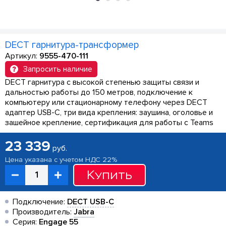
DECT гарнитура-трансформер
Артикул:
9555-470-111
Запросить наличие
DECT гарнитура с высокой степенью защиты связи и
дальностью работы до 150 метров, подключение к
компьютеру или стационарному телефону через DECT
адаптер USB-C, три вида крепления: заушина, оголовье и
зашейное крепление, сертификация для работы с Teams
23 339
руб.
Цена указана с учетом НДС 22%
Купить
Подключение:
DECT USB-C
Производитель:
Jabra
Серия:
Engage 55