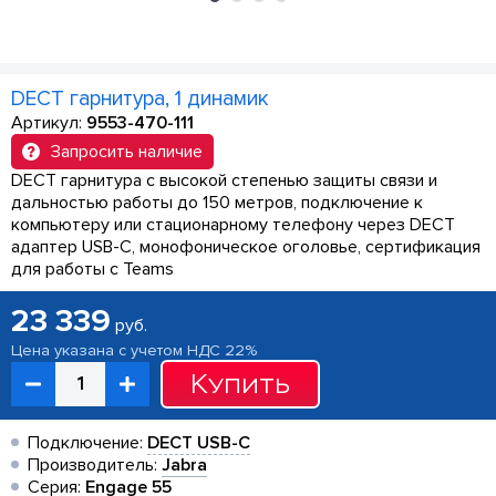
DECT гарнитура, 1 динамик
Артикул:
9553-470-111
Запросить наличие
DECT гарнитура с высокой степенью защиты связи и
дальностью работы до 150 метров, подключение к
компьютеру или стационарному телефону через DECT
адаптер USB-C, монофоническое оголовье, сертификация
для работы с Teams
23 339
руб.
Цена указана с учетом НДС 22%
Купить
Подключение:
DECT USB-C
Производитель:
Jabra
Серия:
Engage 55