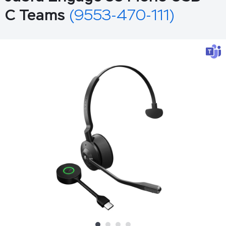
C Teams
(9553-470-111)