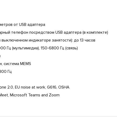
метров от USB адаптера
рный телефон посредством USB адаптера (в комплекте)
 выключенном индикаторе занятости): до 13 часов
0 Гц (мультимедиа), 150-6800 Гц (связь)
я
н, система MEMS
300 Гц
one 2.0, EU noise at work, G616, OSHA
eet, Microsoft Teams and Zoom