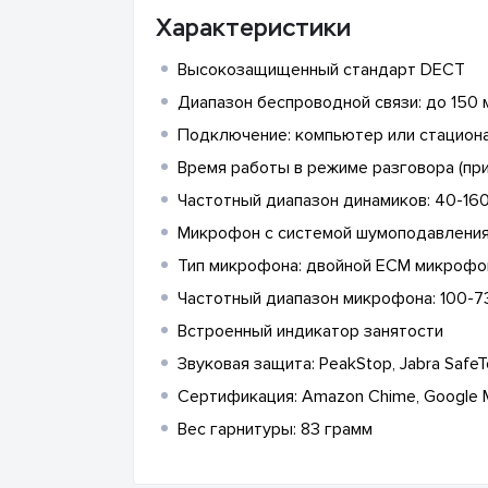
Характеристики
Высокозащищенный стандарт DECT
Диапазон беспроводной связи: до 150 
Подключение: компьютер или стациона
Время работы в режиме разговора (при
Частотный диапазон динамиков: 40-1600
Микрофон с системой шумоподавлени
Тип микрофона: двойной ECM микрофо
Частотный диапазон микрофона: 100-7
Встроенный индикатор занятости
Звуковая защита: PeakStop, Jabra SafeT
Сертификация: Amazon Chime, Google M
Вес гарнитуры: 83 грамм