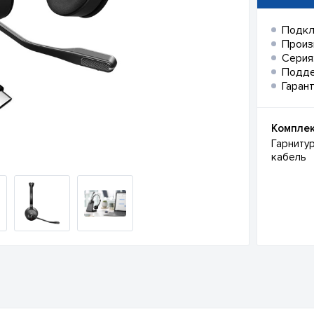
Подкл
Произ
Серия
Подд
Гарант
Комплек
Гарниту
кабель