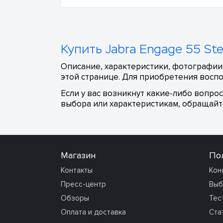
Купить Jabra Engage 55 St
Описание, характеристики, фотографии,
этой странице. Для приобретения воспо
Если у вас возникнут какие-либо вопро
выбора или характеристикам, обращайте
Магазин
По
Контакты
Кон
Пресс-центр
Выб
Обзоры
Тес
Оплата и доставка
Ста