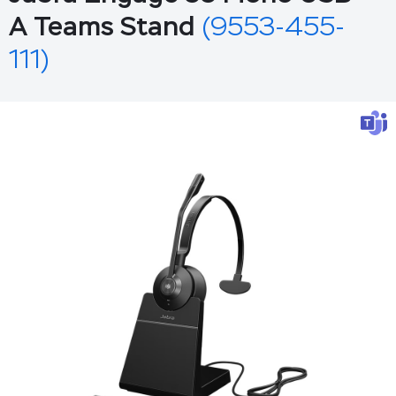
A Teams Stand
(9553-455-
111)