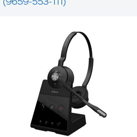
(9659-553-111)