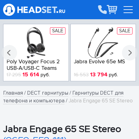
SALE
SALE
Poly Voyager Focus 2
Jabra Evolve 65e MS
USB-A/USB-C Teams
15 614
13 794
17 295
руб.
16 553
руб.
Главная
/
DECT гарнитуры
/
Гарнитуры DECT для
телефона и компьютера
/
Jabra Engage 65 SE Stereo
Jabra Engage 65 SE Stereo