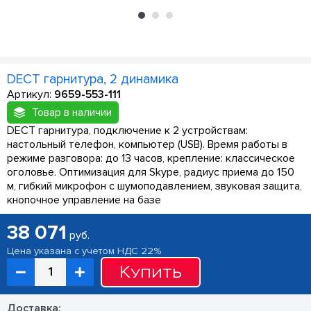
DECT гарнитура, 2 динамика
Артикул:
9659-553-111
Товар в наличии
DECT гарнитура, подключение к 2 устройствам:
настольный телефон, компьютер (USB). Время работы в
режиме разговора: до 13 часов, крепление: классическое
оголовье. Оптимизация для Skype, радиус приема до 150
м, гибкий микрофон с шумоподавлением, звуковая защита,
кнопочное управление на базе
38 071
руб.
Цена указана с учетом НДС 22%
Купить
Доставка: