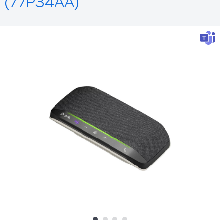
(77P34AA)