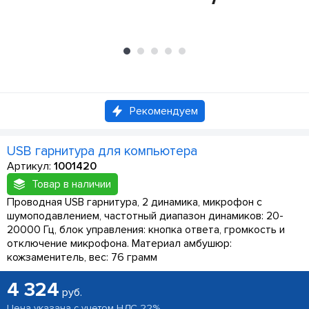
Рекомендуем
USB гарнитура для компьютера
Артикул:
1001420
Товар в наличии
Проводная USB гарнитура, 2 динамика, микрофон с
шумоподавлением, частотный диапазон динамиков: 20-
20000 Гц, блок управления: кнопка ответа, громкость и
отключение микрофона. Материал амбушюр:
кожзаменитель, вес: 76 грамм
4 324
руб.
Цена указана с учетом НДС 22%