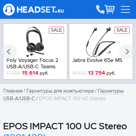
SALE
SALE
Poly Voyager Focus 2
Jabra Evolve 65e MS
USB-A/USB-C Teams
15 614
13 794
17 295
руб.
16 553
руб.
Главная
/
Гарнитуры для компьютера
/
Гарнитуры
USB-A/USB-C
/
EPOS IMPACT 100 UC Stereo
EPOS IMPACT 100 UC Stereo