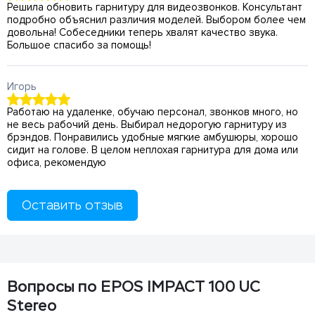
Решила обновить гарнитуру для видеозвонков. Консультант
подробно объяснил различия моделей. Выбором более чем
довольна! Собеседники теперь хвалят качество звука.
Большое спасибо за помощь!
Игорь
Работаю на удаленке, обучаю персонал, звонков много, но
не весь рабочий день. Выбирал недорогую гарнитуру из
брэндов. Понравились удобные мягкие амбушюры, хорошо
сидит на голове. В целом неплохая гарнитура для дома или
офиса, рекомендую
Оставить отзыв
Вопросы по EPOS IMPACT 100 UC
Stereo