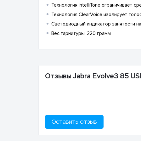
Технология IntelliTone ограничивает с
Технология ClearVoice изолирует гол
Светодиодный индикатор занятости на
Вес гарнитуры: 220 грамм
Отзывы Jabra Evolve3 85 U
Оставить отзыв