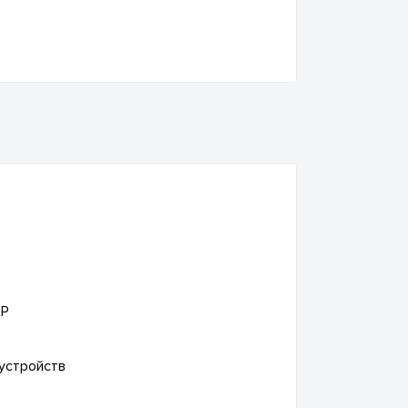
AP
 устройств