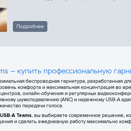
Подробнее
eams — купить профессиональную гарн
емиальная беспроводная гарнитура, разработанная дл
уровень комфорта и максимальная концентрация во вр
т-центров, онлайн-обучения и регулярных видеоконфе
ктивному шумоподавлению (ANC) и надежному USB-A ада
качество передачи голоса.
5 USB-A Teams
, вы выбираете современное решение, к
щения и сделать ежедневную работу максимально комф