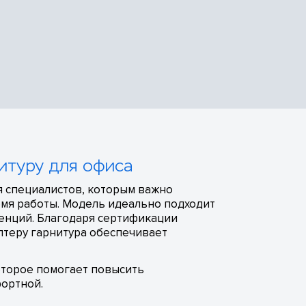
итуру для офиса
я специалистов, которым важно
емя работы. Модель идеально подходит
ренций. Благодаря сертификации
птеру гарнитура обеспечивает
оторое помогает повысить
ортной.