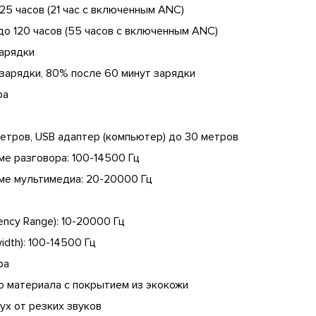
25 часов (21 час с включенным ANC)
до 120 часов (55 часов с включенным ANC)
зарядки
зарядки, 80% после 60 минут зарядки
ра
етров, USB адаптер (компьютер) до 30 метров
ме разговора: 100-14500 Гц
ме мультимедиа: 20-20000 Гц
ncy Range): 10-20000 Гц
dth): 100-14500 Гц
ра
 материала с покрытием из экокожи
ух от резких звуков