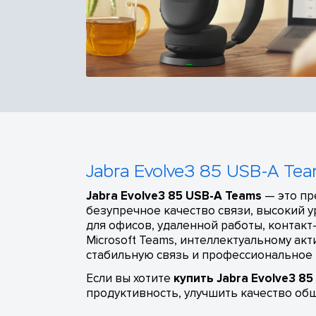
Jabra Evolve3 85 USB-A T
Jabra Evolve3 85 USB-A Teams
— это пр
безупречное качество связи, высокий 
для офисов, удаленной работы, контак
Microsoft Teams, интеллектуальному а
стабильную связь и профессиональное 
Если вы хотите
купить Jabra Evolve3 8
продуктивность, улучшить качество об