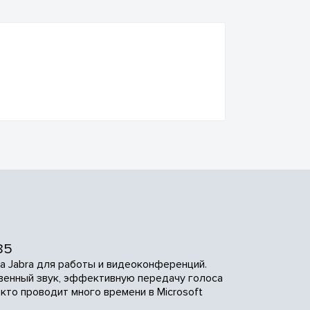
85
ра Jabra для работы и видеоконференций.
венный звук, эффективную передачу голоса
кто проводит много времени в Microsoft