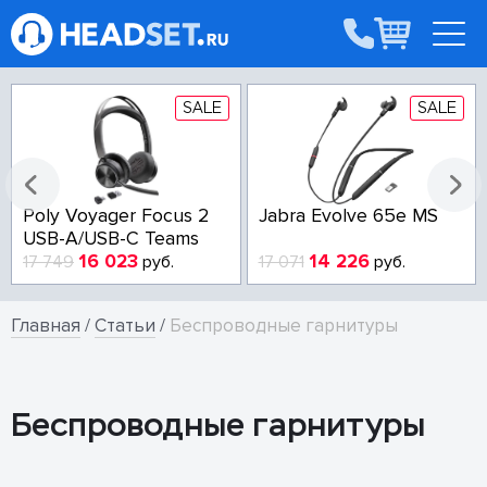
SALE
SALE
Poly Voyager Focus 2
Jabra Evolve 65e MS
USB-A/USB-C Teams
16 023
14 226
17 749
руб.
17 071
руб.
Главная
/
Статьи
/
Беспроводные гарнитуры
Беспроводные гарнитуры