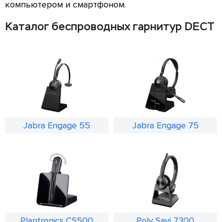
компьютером и смартфоном.
Каталог беспроводных гарнитур DECT
Jabra Engage 55
Jabra Engage 75
Plantronics CS500
Poly Savi 7300