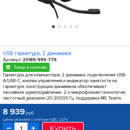
USB гарнитура, 2 динамика
Артикул:
23189-999-779
Товар в наличии
Гарнитура для компьютера, 2 динамика, подключение USB-
A/USB-C, кнопки управления и индикатор занятости на
гарнитуре, конструкция динамиков обеспечивает
пассивное шумоподавление, 2-х микрофонная технология,
частотный диапазон 20-20000 Гц, поддержка MS Teams
8 939
руб.
Цена указана с учетом НДС 22%
Купить