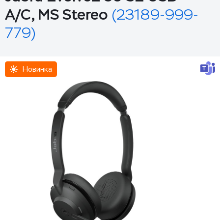
A/C, MS Stereo
(23189-999-
779)
Новинка