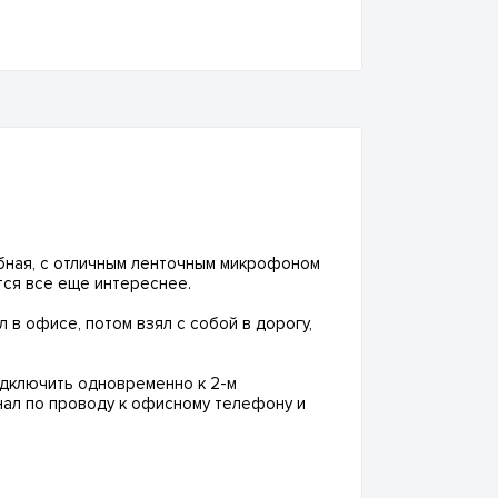
добная, с отличным ленточным микрофоном
ится все еще интереснее.
 в офисе, потом взял с собой в дорогу,
подключить одновременно к 2-м
нал по проводу к офисному телефону и