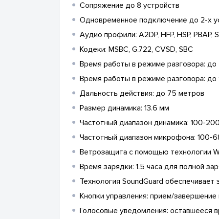
Сопряжение до 8 устройств
Одновременное подключение до 2-х у
Аудио профили: A2DP, HFP, HSP, PBAP, 
Кодеки: MSBC, G.722, CVSD, SBC
Время работы в режиме разговора: до 
Время работы в режиме разговора: до
Дальность действия: до 75 метров
Размер динамика: 13.6 мм
Частотный диапазон динамика: 100-20
Частотный диапазон микрофона: 100-6
Ветрозащита с помощью технологии W
Время зарядки: 1.5 часа для полной за
Технология SoundGuard обеспечивает з
Кнопки управления: прием/завершение
Голосовые уведомления: оставшееся в