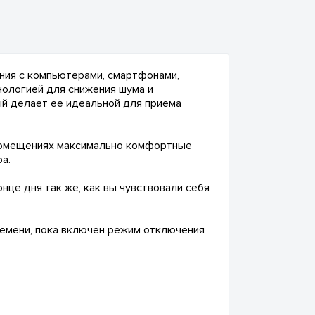
ания с компьютерами, смартфонами,
нологией для снижения шума и
ый делает ее идеальной для приема
 помещениях максимально комфортные
а.
це дня так же, как вы чувствовали себя
времени, пока включен режим отключения