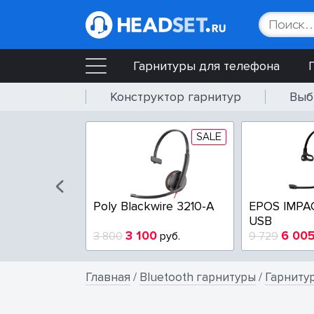
Гарнитуры для телефона
Конструктор гарнитур
Выб
SALE
SALE
wire 3225-A
Poly Blackwire 3210-A
EPOS IMPA
USB
4
3 100
6 00
руб.
3 800
руб.
9 729
Главная
/
Bluetooth гарнитуры
/
Гарнитур