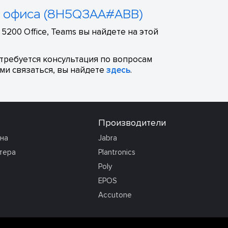
для офиса (8H5Q3AA#ABB)
5200 Office, Teams вы найдете на этой
отребуется консультация по вопросам
ми связаться, вы найдете
здесь
.
Производители
она
Jabra
тера
Plantronics
Poly
EPOS
Accutone