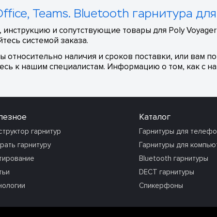
Office, Teams. Bluetooth гарнитура 
 инструкцию и сопутствующие товары для Poly Voyager 
тесь системой заказа.
сы относительно наличия и сроков поставки, или вам п
сь к нашим специалистам. Информацию о том, как с на
лезное
Каталог
структор гарнитур
Гарнитуры для телеф
рать гарнитуру
Гарнитуры для компью
тирование
Bluetooth гарнитуры
тьи
DECT гарнитуры
нологии
Спикерфоны