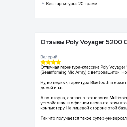
Вес гарнитуры: 20 грамм
Отзывы Poly Voyager 5200 O
Валерий
Отличная гарнитура-классика Poly Voyager
(Beamforming Mic Array) с ветрозащитой. 
Ну, во первых, гарнитура Bluetooth и може
домой и т.п.
А во-вторых, согласно технологии Multipoi
устройствам, в офисном варианте этим вт
компьютеру. На лицевой стороне этой баз
Так что получается такое супер-универса