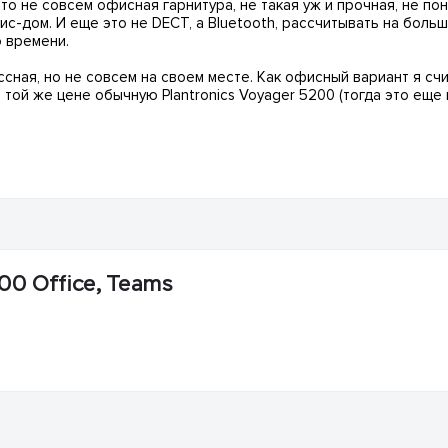
это не совсем офисная гарнитура, не такая уж и прочная, не по
-дом. И еще это не DECT, а Bluetooth, рассчитывать на больш
о времени.
ссная, но не совсем на своем месте. Как офисный вариант я сч
 той же цене обычную Plantronics Voyager 5200 (тогда это еще н
00 Office, Teams