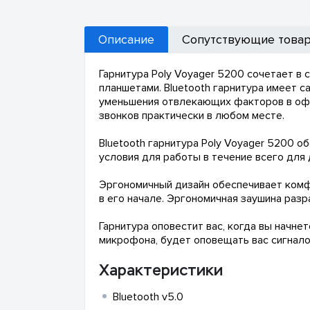
Описание
Сопутствующие това
Гарнитура Poly Voyager 5200 сочетает в
планшетами. Bluetooth гарнитура имеет 
уменьшения отвлекающих факторов в офис
звонков практически в любом месте.
Bluetooth гарнитура Poly Voyager 5200
условия для работы в течение всего для 
Эргономичный дизайн обеспечивает комфо
в его начале. Эргономичная заушина разр
Гарнитура оповестит вас, когда вы начн
микрофона, будет оповещать вас сигнало
Характеристики
Bluetooth v5.0