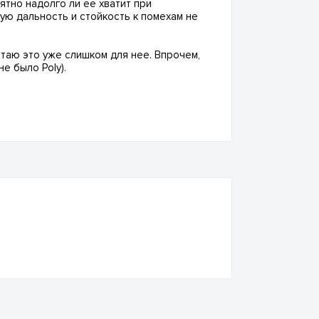
нятно надолго ли ее хватит при
ую дальность и стойкость к помехам не
итаю это уже слишком для нее. Впрочем,
е было Poly).