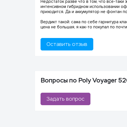
Недостаток разве что в том, что все-таки 
интенсивном гибридном использовании офис
приходится. Да и аккумулятор не фонтан п
Вердикт такой: сама по себе гарнитура кла
цена не большая, я как-то покупал по почти
Оставить отзыв
Вопросы по Poly Voyager 52
Задать вопрос