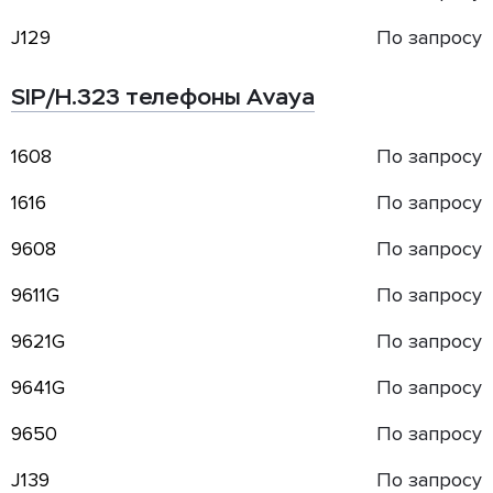
J129
По запросу
SIP/H.323 телефоны Avaya
1608
По запросу
1616
По запросу
9608
По запросу
9611G
По запросу
9621G
По запросу
9641G
По запросу
9650
По запросу
J139
По запросу