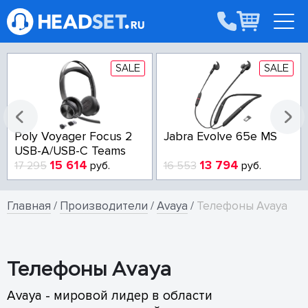
SALE
SALE
Poly Voyager Focus 2
Jabra Evolve 65e MS
USB-A/USB-C Teams
15 614
13 794
17 295
руб.
16 553
руб.
Главная
/
Производители
/
Avaya
/
Телефоны Avaya
Телефоны Avaya
Avaya - мировой лидер в области