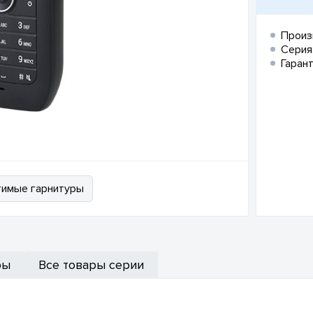
Произ
Серия
Гарант
имые гарнитуры
ры
Все товары серии