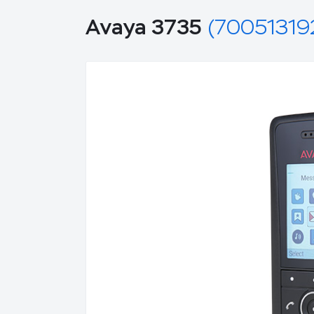
Avaya 3735
(70051319