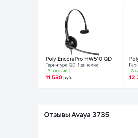
Poly EncorePro HW510 QD
Pol
Гарнитура QD, 1 динамик
Гар
В наличии
В н
11 530
12 
руб.
Отзывы Avaya 3735