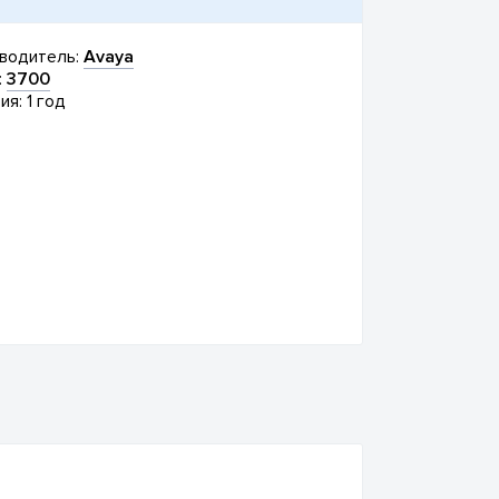
водитель:
Avaya
:
3700
ия: 1 год