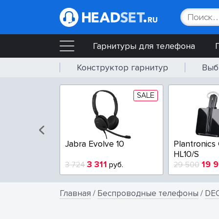
Гарнитуры для телефона
Конструктор гарнитур
Выб
SALE
SALE
Poly Blackwire 3225-A
Poly Blackwire 3210-A
4 404
3 100
5 765
руб.
3 800
руб.
9
Главная
/
Беспроводные телефоны
/
DEC