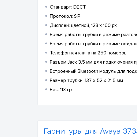
Стандарт: DECT
Протокол: SIP
Дисплей: цветной, 128 x 160 px
Время работы трубки в режиме разгово
Время работы трубки в режиме ожидан
Телефонная книга на 250 номеров
Разъем Jack 3.5 мм для подключения 
Встроенный Bluetooth модуль для под
Размер трубки: 137 x 52 x 21.5 мм
Вес: 113 гр
Гарнитуры для Avaya 373