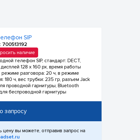
телефон SIP
:
700513192
росить наличие
одной телефон SIP, стандарт: DECT,
дисплей 128 x 160 px, время работы
в режиме разговора: 20 ч, в режиме
: 180 ч, вес трубки: 235 гр, разъем Jack
для проводной гарнитуры, Bluetooth
для беспроводной гарнитуры
о запросу
ь цену вы можете, отправив запрос на
adset.ru