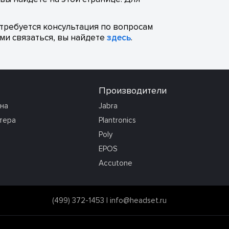
отребуется консультация по вопросам
ми связаться, вы найдете
здесь
.
Производители
она
Jabra
тера
Plantronics
Poly
EPOS
Accutone
(499) 372-1453
|
info@headset.ru