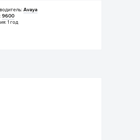
водитель:
Avaya
:
9600
ия: 1 год