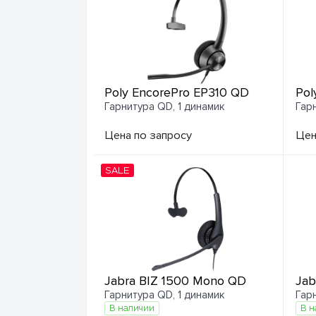
Poly EncorePro EP310 QD
Pol
Гарнитура QD, 1 динамик
Гар
Цена по запросу
Цен
SALE
Jabra BIZ 1500 Mono QD
Jab
Гарнитура QD, 1 динамик
Гар
В наличии
В н