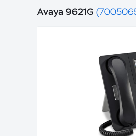
Avaya 9621G
(7005065