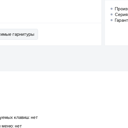
Произ
Серия
Гарант
имые гарнитуры
уемых клавиш: нет
 меню: нет