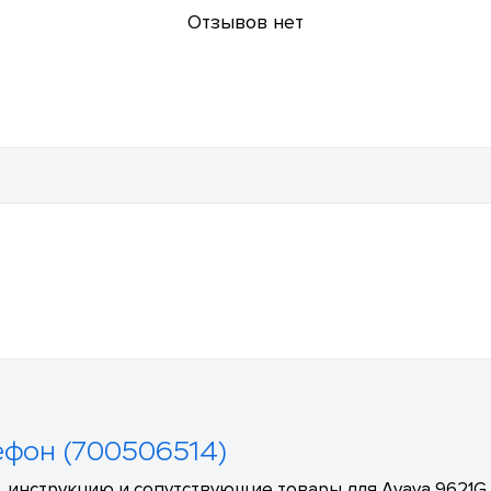
Отзывов нет
лефон (700506514)
 инструкцию и сопутствующие товары для Avaya 9621G 