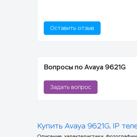
Оставить отзыв
Вопросы по Avaya 9621G
Задать вопрос
Купить Avaya 9621G. IP те
Описание, характеристики, фотографии,