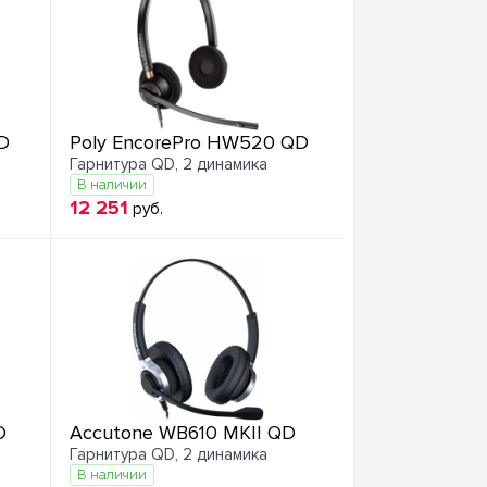
D
Poly EncorePro HW520 QD
Гарнитура QD, 2 динамика
В наличии
12 251
руб.
D
Accutone WB610 MKII QD
Гарнитура QD, 2 динамика
В наличии