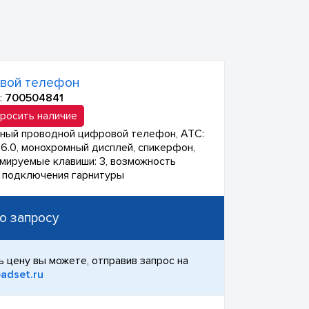
вой телефон
:
700504841
росить наличие
ный проводной цифровой телефон, АТС:
e 6.0, монохромный дисплей, спикерфон,
мируемые клавиши: 3, возможность
 подключения гарнитуры
о запросу
ь цену вы можете, отправив запрос на
adset.ru