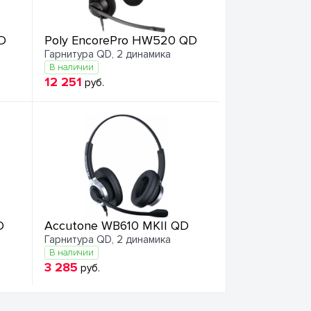
D
Poly EncorePro HW520 QD
Гарнитура QD, 2 динамика
В наличии
12 251
руб.
D
Accutone WB610 MKII QD
Гарнитура QD, 2 динамика
В наличии
3 285
руб.