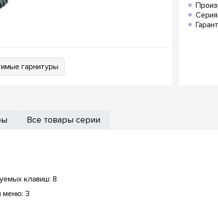
Произ
Серия
Гарант
имые гарнитуры
ры
Все товары серии
уемых клавиш: 8
 меню: 3