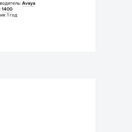
водитель:
Avaya
:
1400
ия: 1 год