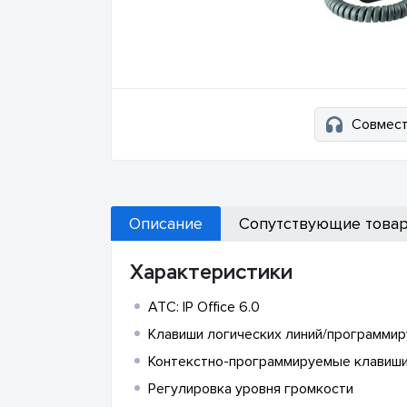
Совмест
Описание
Сопутствующие това
Характеристики
АТС: IP Office 6.0
Клавиши логических линий/программир
Контекстно-программируемые клавиши
Регулировка уровня громкости