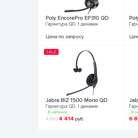
Poly EncorePro EP310 QD
Pol
Гарнитура QD, 1 динамик
Гар
Цена по запросу
Цен
SALE
Jabra BIZ 1500 Mono QD
Jab
Гарнитура QD, 1 динамик
Гар
В наличии
В н
4 414
6 
4 883
руб.