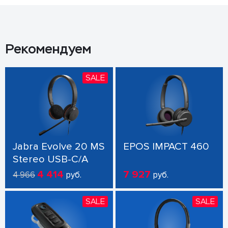
Рекомендуем
SALE
Jabra Evolve 20 MS
EPOS IMPACT 460
Stereo USB-C/A
4 414
7 927
4 966
руб.
руб.
SALE
SALE