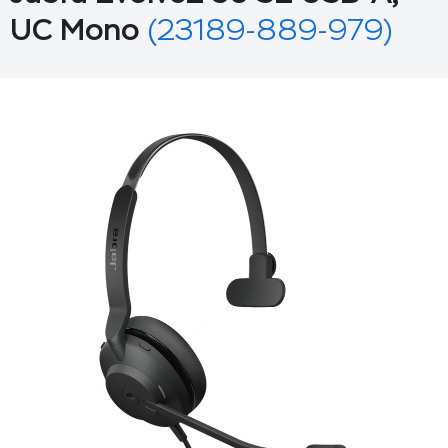
UC Mono
(23189-889-979)