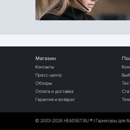
Магазин
По
Контакты
Кон
Пресс-центр
Выб
Обзоры
Тес
Оплата и доставка
Ста
Гарантия и возврат
Тех
© 2003-2026 HEADSET.RU ®
| Гарнитуры для б