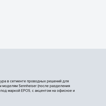
тура в сегменте проводных решений для
м моделям Sennheiser (после разделения
е под маркой EPOS, с акцентом на офисное и