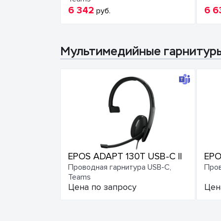
6 342
6 6
руб.
Мультимедийные гарнитур
EPOS ADAPT 130T USB-C II
EPO
Проводная гарнитура USB-C,
Пров
Teams
Цена по запросу
Цен