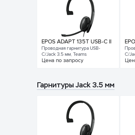
EPOS ADAPT 135T USB-C II
EPO
Проводная гарнитура USB-
Пров
C/Jack 3.5 мм, Teams
C/Ja
Цена по запросу
Цен
Гарнитуры Jack 3.5 мм