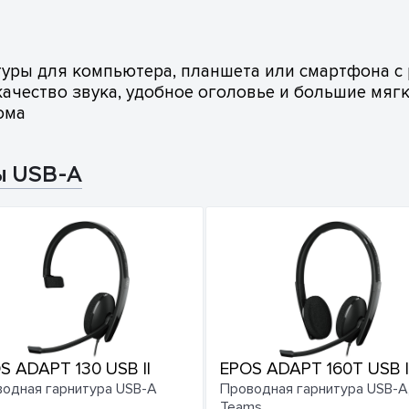
уры для компьютера, планшета или смартфона с
е качество звука, удобное оголовье и большие м
ома
ы USB-A
S ADAPT 130 USB II
EPOS ADAPT 160T USB I
одная гарнитура USB-A
Проводная гарнитура USB-A
Teams