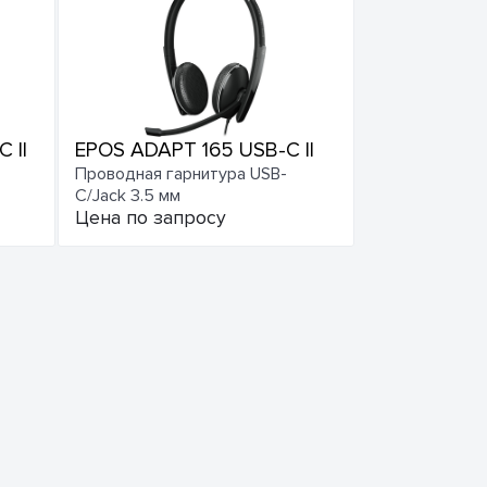
 II
EPOS ADAPT 165 USB-C II
Проводная гарнитура USB-
C/Jack 3.5 мм
Цена по запросу