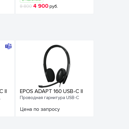
4 900
8 800
руб.
 II
EPOS ADAPT 160 USB-C II
,
Проводная гарнитура USB-C
Цена по запросу