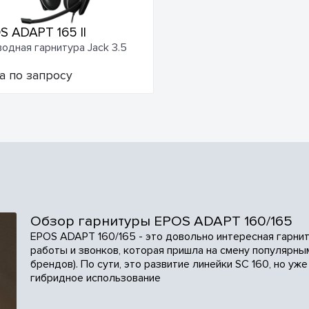
S ADAPT 165 II
одная гарнитура Jack 3.5
а по запросу
Обзор гарнитуры EPOS ADAPT 160/165
EPOS ADAPT 160/165 - это довольно интересная гарни
работы и звонков, которая пришла на смену популярны
брендов). По сути, это развитие линейки SC 160, но уж
гибридное использование