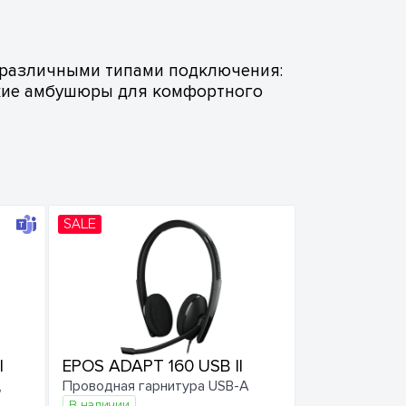
 различными типами подключения:
ягкие амбушюры для комфортного
SALE
I
EPOS ADAPT 160 USB II
,
Проводная гарнитура USB-A
В наличии