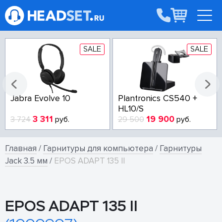
SALE
SALE
Jabra Evolve 10
Plantronics CS540 +
HL10/S
3 311
19 900
3 724
руб.
29 500
руб.
Главная
/
Гарнитуры для компьютера
/
Гарнитуры
Jack 3.5 мм
/
EPOS ADAPT 135 II
EPOS ADAPT 135 II