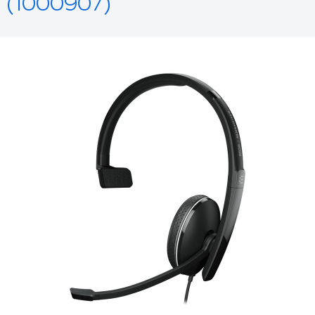
(1000907)