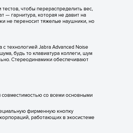
и тестов, чтобы перераспределить вес,
т — гарнитура, которая не давит на
ски не переносит тяжелые наушники, но
 с технологией Jabra Advanced Noise
ума, будь то клавиатура коллеги, шум
ально. Стереодинамики обеспечивают
ной совместимостью со всеми основными
 специальную фирменную кнопку
 корпораций, работающих в экосистеме