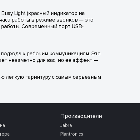
Busy Light (красный индикатор на
 часа работы в режиме звонков — это
са работы. Современный порт USB-
о подхода к рабочим коммуникациям. Это
ает незаметно для вас, но ее эффект —
мую легкую гарнитуру с самым серьезным
Производители
она
Jabra
тера
Plantronics