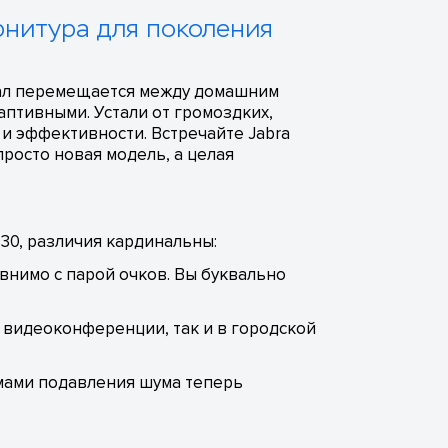
арнитура для поколения
нал перемещается между домашним
аптивными. Устали от громоздких,
 и эффективности. Встречайте Jabra
просто новая модель, а целая
 30, различия кардинальны:
равнимо с парой очков. Вы буквально
 видеоконференции, так и в городской
мами подавления шума теперь