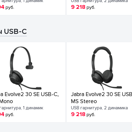
гарнитура, 1 динамик
USB гарнитура, 2 динамика
94
9 218
руб.
руб.
ы USB-C
ra Evolve2 30 SE USB-C,
Jabra Evolve2 30 SE USB
Mono
MS Stereo
гарнитура, 1 динамик
USB гарнитура, 2 динамика
94
9 218
руб.
руб.