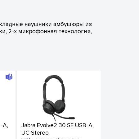
накладные наушники амбушюры из
и, 2-х микрофонная технология,
-A,
Jabra Evolve2 30 SE USB-A,
UC Stereo