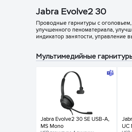
Jabra Evolve2 30
Проводные гарнитуры c оголовьем,
улучшенного пеноматериала, улучш
индикатор занятости, управление 
Мультимедийные гарнитур
Jabra Evolve2 30 SE USB-A,
Jab
MS Mono
UC 