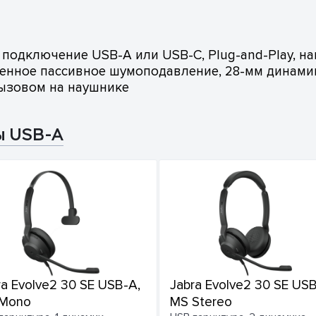
 подключение USB-A или USB-C, Plug-and-Play, 
енное пассивное шумоподавление, 28-мм динамик
вызовом на наушнике
ы USB-A
ra Evolve2 30 SE USB-A,
Jabra Evolve2 30 SE USB
Mono
MS Stereo