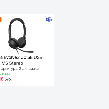
ra Evolve2 30 SE USB-
, MS Stereo
гарнитура, 2 динамика
аличии
18
руб.