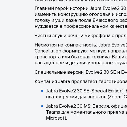
Главный герой истории Jabra Evolve2 3
изменить конструкцию оголовья и испол
голову и уши даже после 8-часового ра
нуждается в профессиональном качеств
Чистый звук и речь: 2 микрофона с пр
Несмотря на компактность, Jabra Evolve
Cancellation формируют четкую направл
транспорта или бытовая техника. Ваши
насыщенное и детализированное звучани
Специальные версии: Evolve2 30 SE и Ev
Компания Jabra предлагает таргетиров
Jabra Evolve2 30 SE (Special Edit
платформами для звонков (Zoom, Go
Jabra Evolve2 30 MS: Версия, офи
Teams для моментального приема 
Microsoft.