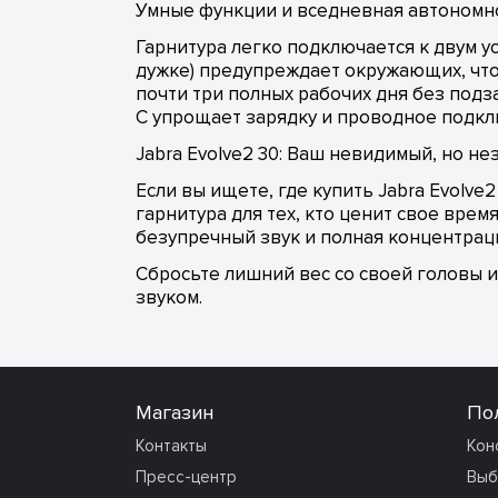
Умные функции и вседневная автономн
Гарнитура легко подключается к двум ус
дужке) предупреждает окружающих, что 
почти три полных рабочих дня без подза
C упрощает зарядку и проводное подкл
Jabra Evolve2 30: Ваш невидимый, но 
Если вы ищете, где купить Jabra Evolve
гарнитура для тех, кто ценит свое вре
безупречный звук и полная концентрац
Сбросьте лишний вес со своей головы и
звуком.
Магазин
По
Контакты
Кон
Пресс-центр
Выб