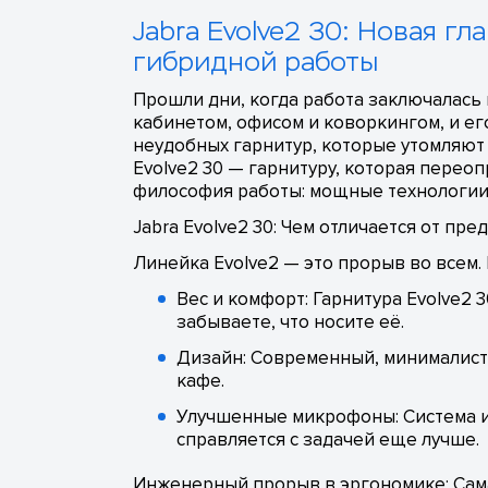
Jabra Evolve2 30: Новая г
гибридной работы
Прошли дни, когда работа заключалас
кабинетом, офисом и коворкингом, и ег
неудобных гарнитур, которые утомляют 
Evolve2 30 — гарнитуру, которая переоп
философия работы: мощные технологии 
Jabra Evolve2 30: Чем отличается от п
Линейка Evolve2 — это прорыв во всем. 
Вес и комфорт: Гарнитура Evolve2 3
забываете, что носите её.
Дизайн: Современный, минималисти
кафе.
Улучшенные микрофоны: Система и
справляется с задачей еще лучше.
Инженерный прорыв в эргономике: Сам