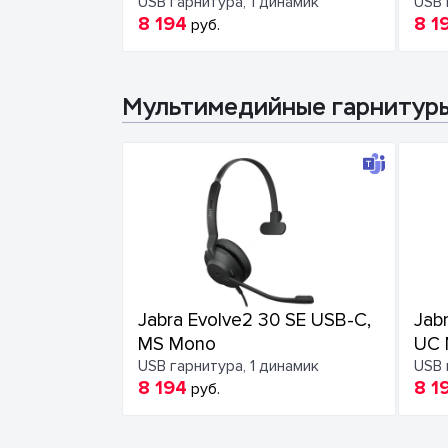
USB гарнитура, 1 динамик
USB 
8 194
8 1
руб.
Мультимедийные гарнитур
Jabra Evolve2 30 SE USB-C,
Jab
MS Mono
UC 
USB гарнитура, 1 динамик
USB 
8 194
8 1
руб.