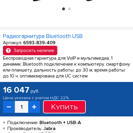
Радиогарнитура Bluetooth USB
Артикул:
6593-839-409
Запросить наличие
Беспроводная гарнитура для VoIP и мультимедиа, 1
динамик, Bluetooth подключение к компьютеру, смартфону
или планшету, дальность работы: до 30 м, время работы:
до 10 ч, оптимизирована для UC систем
16 047
руб.
Цена указана с учетом НДС 22%
Купить
Подключение:
Bluetooth + USB-A
Производитель:
Jabra