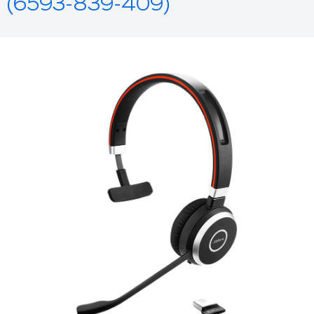
(6593-839-409)