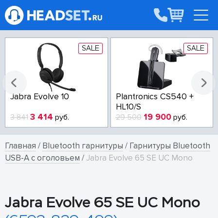
SALE
SALE
Jabra Evolve 10
Plantronics CS540 +
HL10/S
3 414
19 900
3 841
руб.
29 500
руб.
Главная
/
Bluetooth гарнитуры
/
Гарнитуры Bluetooth
USB-A с оголовьем
/
Jabra Evolve 65 SE UC Mono
Jabra Evolve 65 SE UC Mono