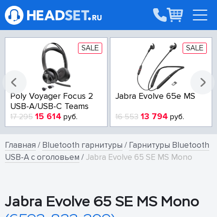
SALE
SALE
Poly Voyager Focus 2
Jabra Evolve 65e MS
USB-A/USB-C Teams
15 614
13 794
17 295
руб.
16 553
руб.
Главная
/
Bluetooth гарнитуры
/
Гарнитуры Bluetooth
USB-A с оголовьем
/
Jabra Evolve 65 SE MS Mono
Jabra Evolve 65 SE MS Mono