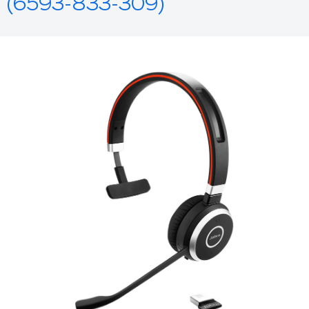
(6593-833-309)