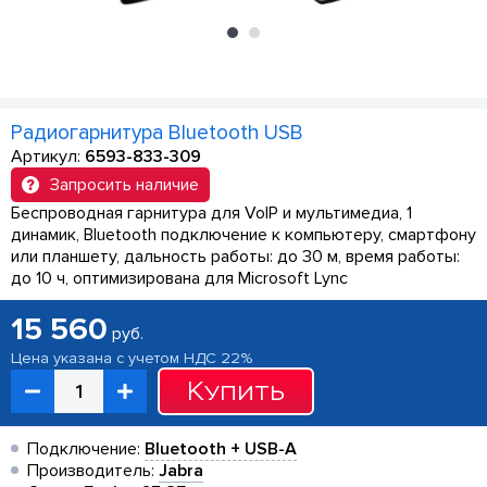
Радиогарнитура Bluetooth USB
Артикул:
6593-833-309
Запросить наличие
Беспроводная гарнитура для VoIP и мультимедиа, 1
динамик, Bluetooth подключение к компьютеру, смартфону
или планшету, дальность работы: до 30 м, время работы:
до 10 ч, оптимизирована для Microsoft Lync
15 560
руб.
Цена указана с учетом НДС 22%
Купить
Подключение:
Bluetooth + USB-A
Производитель:
Jabra