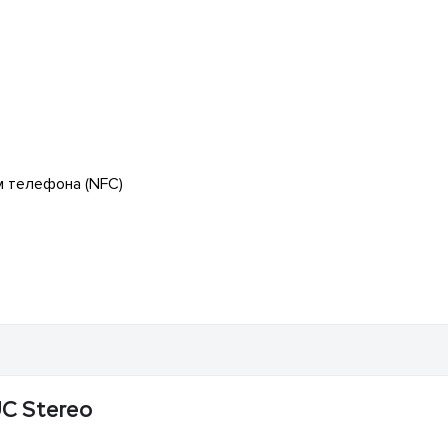
м телефона (NFC)
UC Stereo