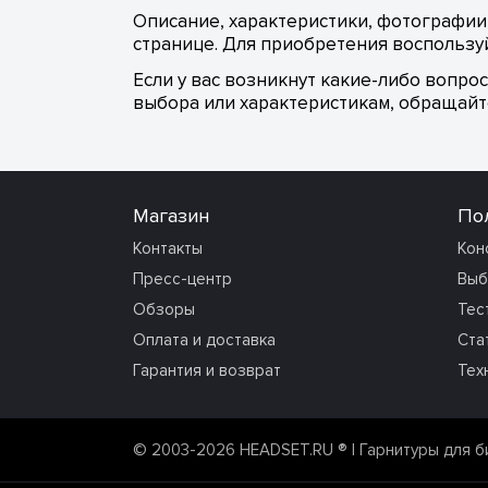
Описание, характеристики, фотографии,
странице. Для приобретения воспользуй
Если у вас возникнут какие-либо вопро
выбора или характеристикам, обращайте
Магазин
По
Контакты
Кон
Пресс-центр
Выб
Обзоры
Тес
Оплата и доставка
Ста
Гарантия и возврат
Тех
© 2003-2026 HEADSET.RU ®
| Гарнитуры для б