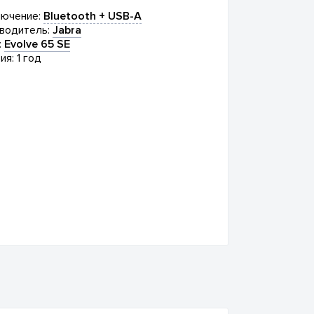
ючение:
Bluetooth + USB-A
водитель:
Jabra
:
Evolve 65 SE
ия: 1 год