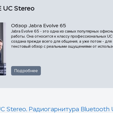
E UC Stereo
Обзор Jabra Evolve 65
Jabra Evolve 65 - это одна из самых популярных офисн
работы. Она относится к классу профессиональных UC-р
создана прежде всего для общения, а уже потом - для
текстовый обзор с реальными ощущениями от использ
Подробнее
 UC Stereo. Радиогарнитура Bluetooth