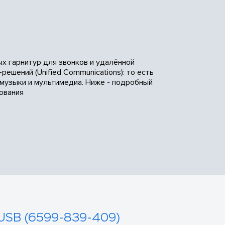
ых гарнитур для звонков и удалённой
ешений (Unified Communications): то есть
 музыки и мультимедиа. Ниже - подробный
ования
 USB (6599-839-409)