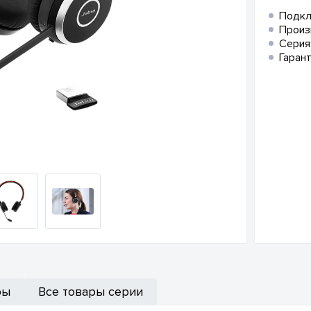
Подкл
Произ
Серия
Гарант
ры
Все товары серии