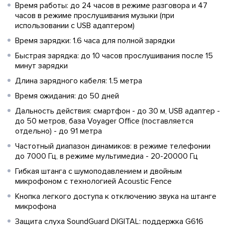
Время работы: до 24 часов в режиме разговора и 47
часов в режиме прослушивания музыки (при
использовании с USB адаптером)
Время зарядки: 1.6 часа для полной зарядки
Быстрая зарядка: до 10 часов прослушивания после 15
минут зарядки
Длина зарядного кабеля: 1.5 метра
Время ожидания: до 50 дней
Дальность действия: смартфон - до 30 м, USB адаптер -
до 50 метров, база Voyager Office (поставляется
отдельно) - до 91 метра
Частотный диапазон динамиков: в режиме телефонии
до 7000 Гц, в режиме мультимедиа - 20-20000 Гц
Гибкая штанга с шумоподавлением и двойным
микрофоном с технологией Acoustic Fence
Кнопка легкого доступа к отключению звука на штанге
микрофона
Защита слуха SoundGuard DIGITAL: поддержка G616