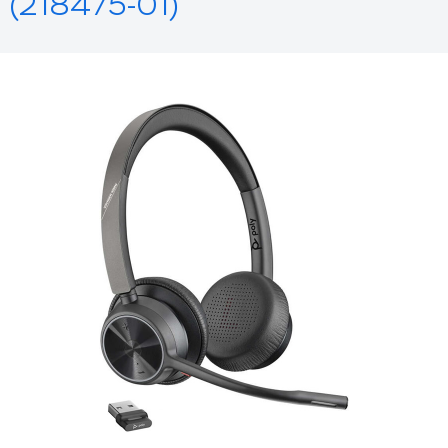
(218475-01)