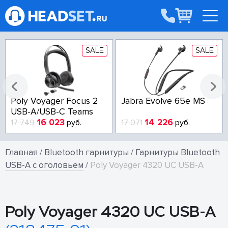
SALE
SALE
Poly Voyager Focus 2
Jabra Evolve 65e MS
USB-A/USB-C Teams
16 023
14 226
17 749
руб.
17 071
руб.
Главная
/
Bluetooth гарнитуры
/
Гарнитуры Bluetooth
USB-A с оголовьем
/
Poly Voyager 4320 UC USB-A
Poly Voyager 4320 UC USB-A