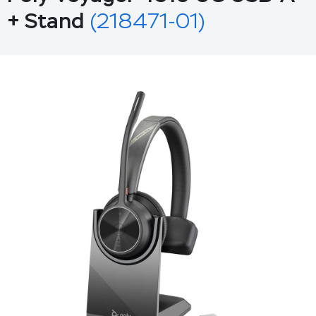
+ Stand
(218471-01)