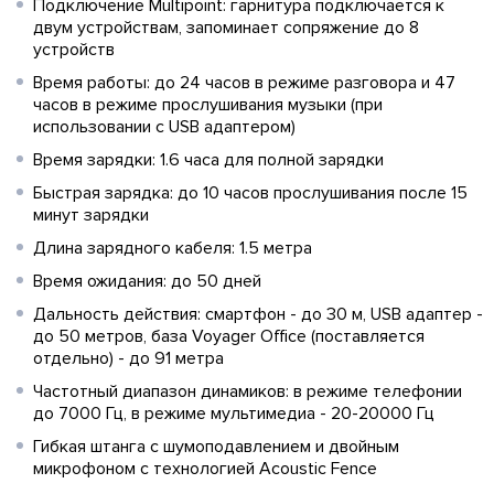
Подключение Multipoint: гарнитура подключается к
двум устройствам, запоминает сопряжение до 8
устройств
Время работы: до 24 часов в режиме разговора и 47
часов в режиме прослушивания музыки (при
использовании с USB адаптером)
Время зарядки: 1.6 часа для полной зарядки
Быстрая зарядка: до 10 часов прослушивания после 15
минут зарядки
Длина зарядного кабеля: 1.5 метра
Время ожидания: до 50 дней
Дальность действия: смартфон - до 30 м, USB адаптер -
до 50 метров, база Voyager Office (поставляется
отдельно) - до 91 метра
Частотный диапазон динамиков: в режиме телефонии
до 7000 Гц, в режиме мультимедиа - 20-20000 Гц
Гибкая штанга с шумоподавлением и двойным
микрофоном с технологией Acoustic Fence