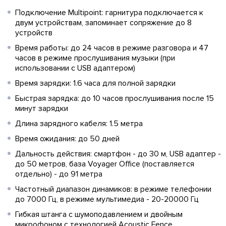
Подключение Multipoint: гарнитура подключается к
двум устройствам, запоминает сопряжение до 8
устройств
Время работы: до 24 часов в режиме разговора и 47
часов в режиме прослушивания музыки (при
использовании с USB адаптером)
Время зарядки: 1.6 часа для полной зарядки
Быстрая зарядка: до 10 часов прослушивания после 15
минут зарядки
Длина зарядного кабеля: 1.5 метра
Время ожидания: до 50 дней
Дальность действия: смартфон - до 30 м, USB адаптер -
до 50 метров, база Voyager Office (поставляется
отдельно) - до 91 метра
Частотный диапазон динамиков: в режиме телефонии
до 7000 Гц, в режиме мультимедиа - 20-20000 Гц
Гибкая штанга с шумоподавлением и двойным
микрофоном с технологией Acoustic Fence