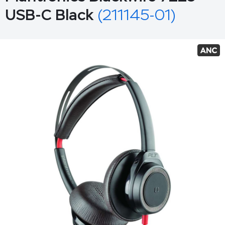
USB-C Black
(211145-01)