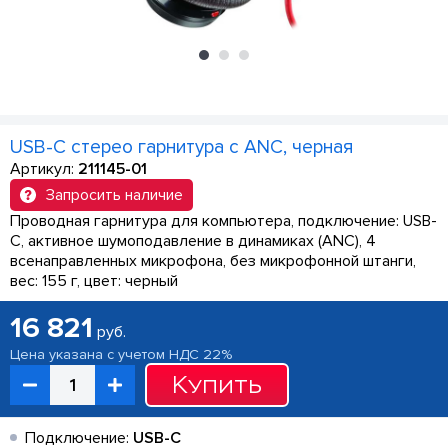
USB-C стерео гарнитура с ANC, черная
Артикул:
211145-01
Запросить наличие
Проводная гарнитура для компьютера, подключение: USB-
C, активное шумоподавление в динамиках (ANC), 4
всенаправленных микрофона, без микрофонной штанги,
вес: 155 г, цвет: черный
16 821
руб.
Цена указана с учетом НДС 22%
Купить
Подключение:
USB-C