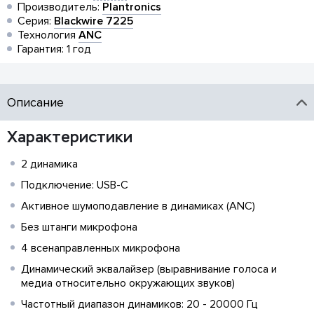
Производитель:
Plantronics
Серия:
Blackwire 7225
Технология
ANC
Гарантия: 1 год
Описание
Характеристики
2 динамика
Подключение: USB-C
Активное шумоподавление в динамиках (ANC)
Без штанги микрофона
4 всенаправленных микрофона
Динамический эквалайзер (выравнивание голоса и
медиа относительно окружающих звуков)
Частотный диапазон динамиков: 20 - 20000 Гц