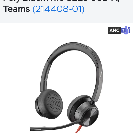
Teams
(214408-01)