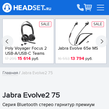
SALE
SALE
Poly Voyager Focus 2
Jabra Evolve 65e MS
USB-A/USB-C Teams
15 614
13 794
17 295
руб.
16 553
руб.
Главная
/
Jabra Evolve2 75
Jabra Evolve2 75
Серия Bluetooth стерео гарнитур премиум