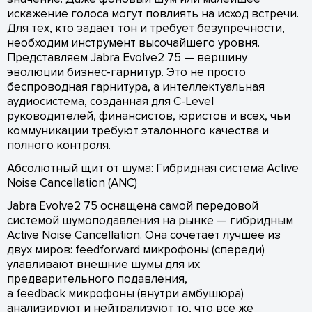
искажение голоса могут повлиять на исход встречи.
Для тех, кто задает тон и требует безупречности,
необходим инструмент высочайшего уровня.
Представляем Jabra Evolve2 75 — вершину
эволюции бизнес-гарнитур. Это не просто
беспроводная гарнитура, а интеллектуальная
аудиосистема, созданная для С-Level
руководителей, финансистов, юристов и всех, чьи
коммуникации требуют эталонного качества и
полного контроля.
Абсолютный щит от шума: Гибридная система Active
Noise Cancellation (ANC)
Jabra Evolve2 75 оснащена самой передовой
системой шумоподавления на рынке — гибридным
Active Noise Cancellation. Она сочетает лучшее из
двух миров: feedforward микрофоны (спереди)
улавливают внешние шумы для их
предварительного подавления,
а feedback микрофоны (внутри амбушюра)
анализируют и нейтрализуют то, что все же