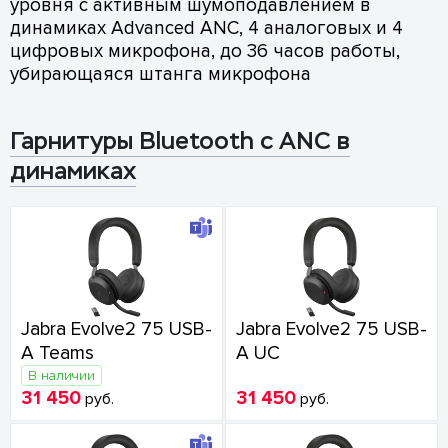
уровня с активным шумоподавлением в
динамиках Advanced ANC, 4 аналоговых и 4
цифровых микрофона, до 36 часов работы,
убирающаяся штанга микрофона
Гарнитуры Bluetooth с ANC в
динамиках
Jabra Evolve2 75 USB-
Jabra Evolve2 75 USB-
A Teams
A UC
В наличии
31 450
31 450
руб.
руб.