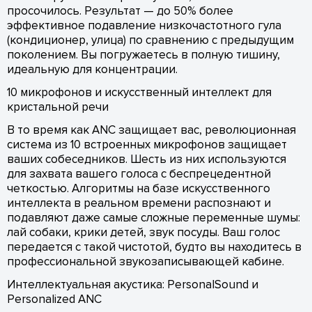
просочилось. Результат — до 50% более
эффективное подавление низкочастотного гула
(кондиционер, улица) по сравнению с предыдущим
поколением. Вы погружаетесь в полную тишину,
идеальную для концентрации.
10 микрофонов и искусственный интеллект для
кристальной речи
В то время как ANC защищает вас, революционная
система из 10 встроенных микрофонов защищает
ваших собеседников. Шесть из них используются
для захвата вашего голоса с беспрецедентной
четкостью. Алгоритмы на базе искусственного
интеллекта в реальном времени распознают и
подавляют даже самые сложные переменные шумы:
лай собаки, крики детей, звук посуды. Ваш голос
передается с такой чистотой, будто вы находитесь в
профессиональной звукозаписывающей кабине.
Интеллектуальная акустика: PersonalSound и
Personalized ANC