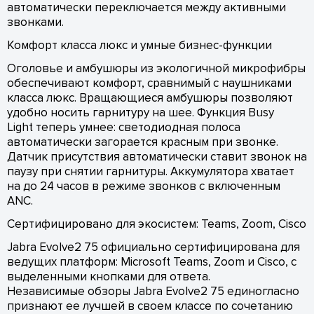
автоматически переключается между активными
звонками.
Комфорт класса люкс и умные бизнес-функции
Оголовье и амбушюры из экологичной микрофибры
обеспечивают комфорт, сравнимый с наушниками
класса люкс. Вращающиеся амбушюры позволяют
удобно носить гарнитуру на шее. Функция Busy
Light теперь умнее: светодиодная полоса
автоматически загорается красным при звонке.
Датчик присутствия автоматически ставит звонок на
паузу при снятии гарнитуры. Аккумулятора хватает
на до 24 часов в режиме звонков с включенным
ANC.
Сертифицировано для экосистем: Teams, Zoom, Cisco
Jabra Evolve2 75 официально сертифицирована для
ведущих платформ: Microsoft Teams, Zoom и Cisco, с
выделенными кнопками для ответа.
Независимые обзоры Jabra Evolve2 75 единогласно
признают ее лучшей в своем классе по сочетанию