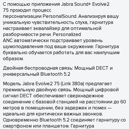
С помощью приложения Jabra Sound+ Evolve2
75 проходит процесс
персонализации PersonalSound. Анализируя вашу
уникальную чувствительность слуха, гарнитура
настраивает эквалайзер для оптимальной
разборчивости речи. Personalized
ANC автоматически подстраивает уровень
шумоподавления под ваше окружение. Гарнитура
буквально обучается работать для вас наилучшим
образом.
Двойная беспроводная связь: Мощный DECT и
универсальный Bluetooth 5.2
Модель Jabra Evolve2 75 (Link 380a) предлагает
премиальную двойную связь. Мощный цифровой
сигнал DECT обеспечивает сверхнадежное
соединение с базовой станцией на расстоянии до 60
метров в помещении, без задержек и помех —
идеально для критически важных звонков.
Одновременно Bluetooth 5.2 соединяет гарнитуру со
смартфоном или планшетом. Гарнитура