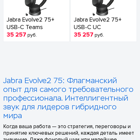
Jabra Evolve2 75+
Jabra Evolve2 75+
USB-C Teams
USB-C UC
35 257
35 257
руб.
руб.
Jabra Evolve2 75: Флагманский
опыт для самого требовательного
профессионала. Интеллигентный
звук для лидеров гибридного
мира
Когда ваша работа — это стратегия, переговоры и
принятие ключевых решений, каждая деталь имеет
значение. Даже фоновый шум или малейшее