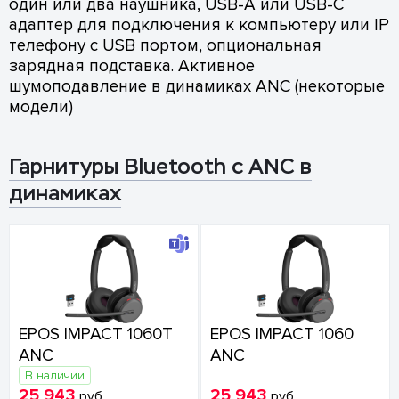
один или два наушника, USB-A или USB-C
адаптер для подключения к компьютеру или IP
телефону с USB портом, опциональная
зарядная подставка. Активное
шумоподавление в динамиках ANC (некоторые
модели)
Гарнитуры Bluetooth с ANC в
динамиках
EPOS IMPACT 1060T
EPOS IMPACT 1060
ANC
ANC
В наличии
25 943
25 943
руб.
руб.