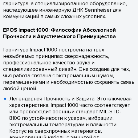
гарнитура, а специализированное оборудование,
наследующее инженерную ДНК Sennheiser для
коммуникаций в самых сложных условиях.
EPOS Impact 1000: Философия Абсолютной
Прочности и Акустического Преимущества
Гарнитура Impact 1000 построена на трех
незыблемых принципах: сверхнадежность,
профессиональное качество звука и
специализированный дизайн. Она создана для тех,
чья работа связана с экстремальным шумом,
перемещениями и необходимостью сохранять связь
любой ценой.
Легендарная Прочность и Защита: Это ключевая
характеристика. Impact 1000 часто соответствует
или превосходит военный стандарт MIL-STD-
810G по устойчивости к ударам, вибрации,
экстремальным температурам и влажности.
Корпус из сверхпрочных материалов,
армированный кабель с защитой от