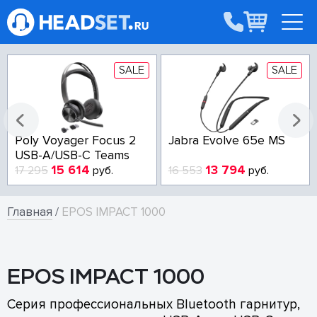
SALE
SALE
Poly Voyager Focus 2
Jabra Evolve 65e MS
USB-A/USB-C Teams
15 614
13 794
17 295
руб.
16 553
руб.
Главная
/
EPOS IMPACT 1000
EPOS IMPACT 1000
Серия профессиональных Bluetooth гарнитур,