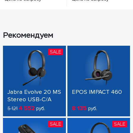
Рекомендуем
SALE
Jabra Evolve 20 MS
EPOS IMPACT 460
Stereo USB-C/A
4 552
8 135
5 121
руб.
руб.
SALE
SALE