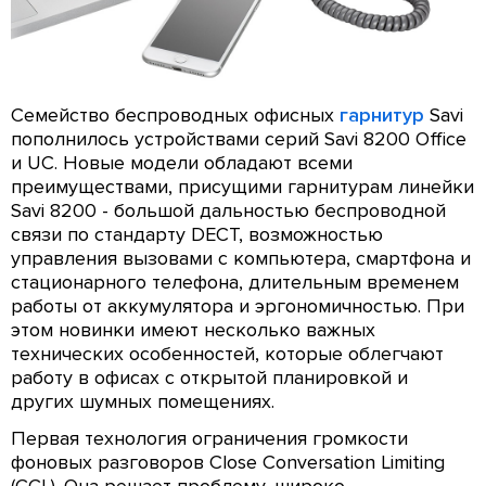
Семейство беспроводных офисных
гарнитур
Savi
пополнилось устройствами серий Savi 8200 Office
и UC. Новые модели обладают всеми
преимуществами, присущими гарнитурам линейки
Savi 8200 - большой дальностью беспроводной
связи по стандарту DECT, возможностью
управления вызовами с компьютера, смартфона и
стационарного телефона, длительным временем
работы от аккумулятора и эргономичностью. При
этом новинки имеют несколько важных
технических особенностей, которые облегчают
работу в офисах с открытой планировкой и
других шумных помещениях.
Первая технология ограничения громкости
фоновых разговоров Close Conversation Limiting
(CCL). Она решает проблему, широко