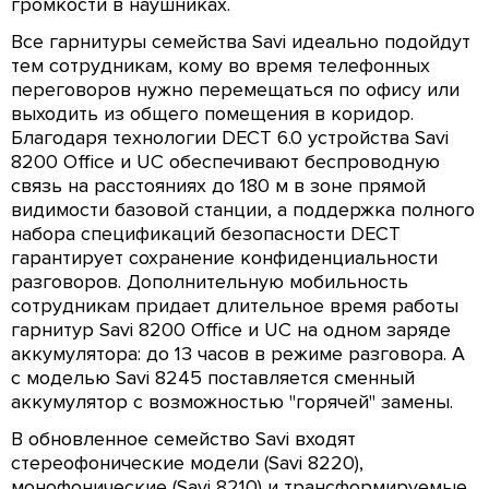
громкости в наушниках.
Все гарнитуры семейства Savi идеально подойдут
тем сотрудникам, кому во время телефонных
переговоров нужно перемещаться по офису или
выходить из общего помещения в коридор.
Благодаря технологии DECT 6.0 устройства Savi
8200 Office и UC обеспечивают беспроводную
связь на расстояниях до 180 м в зоне прямой
видимости базовой станции, а поддержка полного
набора спецификаций безопасности DECT
гарантирует сохранение конфиденциальности
разговоров. Дополнительную мобильность
сотрудникам придает длительное время работы
гарнитур Savi 8200 Office и UC на одном заряде
аккумулятора: до 13 часов в режиме разговора. А
с моделью Savi 8245 поставляется сменный
аккумулятор с возможностью "горячей" замены.
В обновленное семейство Savi входят
стереофонические модели (Savi 8220),
монофонические (Savi 8210) и трансформируемые