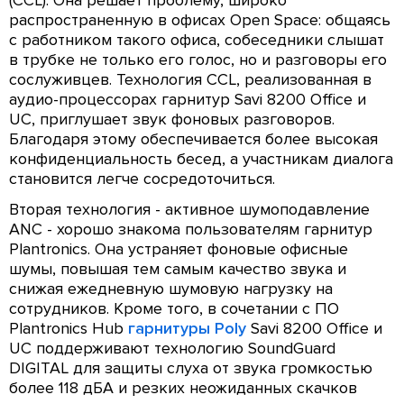
распространенную в офисах Open Space: общаясь
с работником такого офиса, собеседники слышат
в трубке не только его голос, но и разговоры его
сослуживцев. Технология CCL, реализованная в
аудио-процессорах гарнитур Savi 8200 Office и
UC, приглушает звук фоновых разговоров.
Благодаря этому обеспечивается более высокая
конфиденциальность бесед, а участникам диалога
становится легче сосредоточиться.
Вторая технология - активное шумоподавление
ANC - хорошо знакома пользователям гарнитур
Plantronics. Она устраняет фоновые офисные
шумы, повышая тем самым качество звука и
снижая ежедневную шумовую нагрузку на
сотрудников. Кроме того, в сочетании с ПО
Plantronics Hub
гарнитуры Poly
Savi 8200 Office и
UC поддерживают технологию SoundGuard
DIGITAL для защиты слуха от звука громкостью
более 118 дБА и резких неожиданных скачков