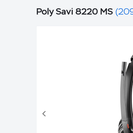
Poly Savi 8220 MS
(209