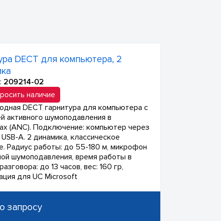
ура DECT для компьютера, 2
ика
:
209214-02
росить наличие
одная DECT гарнитура для компьютера с
й активного шумоподавления в
ах (ANC). Подключение: компьютер через
 USB-A. 2 динамика, классическое
е. Радиус работы: до 55-180 м, микрофон
мой шумоподавления, время работы в
азговора: до 13 часов, вес: 160 гр,
ация для UC Microsoft
о запросу