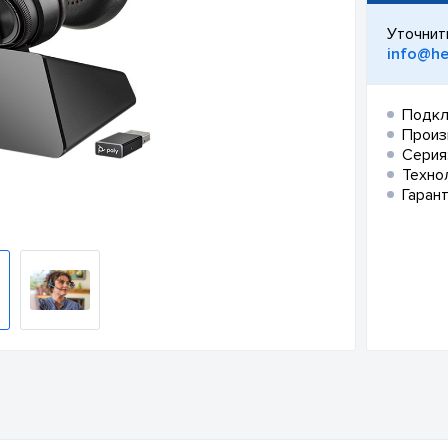
Уточнит
info@he
Подкл
Произ
Серия
Техно
Гарант