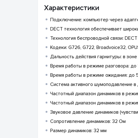
Характеристики
Подключение: компьютер через адапт
DECT технология обеспечивает широки
Технология беспроводной связи: DECT
Кодеки: G726, G722, Broadvoice32, OPU
Дальность действия гарнитуры: в зоне 
Время работы в режиме разговора: до 
Время работы в режиме ожидания: до 
Система активного шумоподавление в 
Частотный диапазон динамиков в режи
Частотный диапазон динамиков в режи
Звуковое давление динамиков (чувствит
Сопротивление динамиков: 32 Ом
Размер динамиков: 32 мм