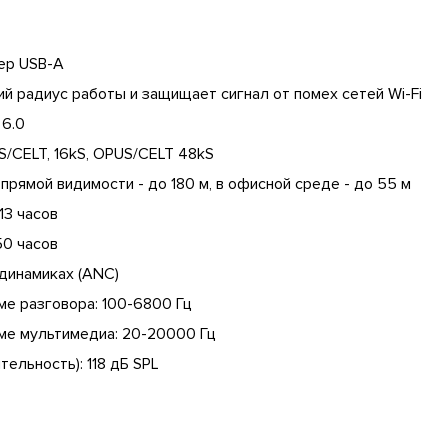
ер USB-A
й радиус работы и защищает сигнал от помех сетей Wi-Fi
 6.0
S/CELT, 16kS, OPUS/CELT 48kS
прямой видимости - до 180 м, в офисной среде - до 55 м
13 часов
50 часов
динамиках (ANC)
ме разговора: 100-6800 Гц
ме мультимедиа: 20-20000 Гц
ельность): 118 дБ SPL