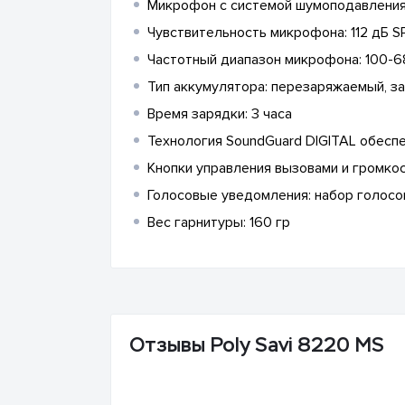
Микрофон с системой шумоподавлени
Чувствительность микрофона: 112 дБ S
Частотный диапазон микрофона: 100-6
Тип аккумулятора: перезаряжаемый, з
Время зарядки: 3 часа
Технология SoundGuard DIGITAL обеспе
Кнопки управления вызовами и громко
Голосовые уведомления: набор голосо
Вес гарнитуры: 160 гр
Отзывы Poly Savi 8220 MS