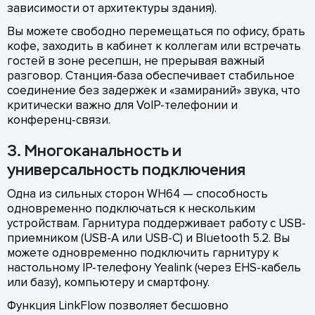
зависимости от архитектуры здания).
Вы можете свободно перемещаться по офису, брать
кофе, заходить в кабинет к коллегам или встречать
гостей в зоне ресепшн, не прерывая важный
разговор. Станция-база обеспечивает стабильное
соединение без задержек и «замираний» звука, что
критически важно для VoIP-телефонии и
конференц-связи.
3. Многоканальность и
универсальность подключения
Одна из сильных сторон WH64 — способность
одновременно подключаться к нескольким
устройствам. Гарнитура поддерживает работу с USB-
приемником (USB-A или USB-C) и Bluetooth 5.2. Вы
можете одновременно подключить гарнитуру к
настольному IP-телефону Yealink (через EHS-кабель
или базу), компьютеру и смартфону.
Функция LinkFlow позволяет бесшовно