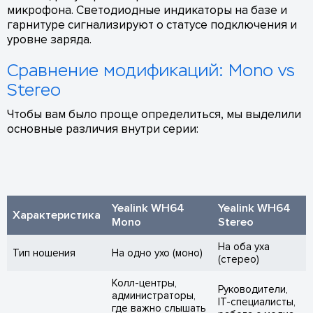
микрофона. Светодиодные индикаторы на базе и
гарнитуре сигнализируют о статусе подключения и
уровне заряда.
Сравнение модификаций: Mono vs
Stereo
Чтобы вам было проще определиться, мы выделили
основные различия внутри серии:
Yealink WH64
Yealink WH64
Характеристика
Mono
Stereo
На оба уха
Тип ношения
На одно ухо (моно)
(стерео)
Колл-центры,
Руководители,
администраторы,
IT-специалисты,
где важно слышать