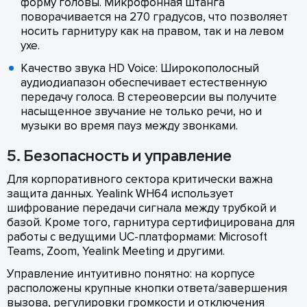
форму головы. Микрофонная штанга
поворачивается на 270 градусов, что позволяет
носить гарнитуру как на правом, так и на левом
ухе.
Качество звука HD Voice: Широкополосный
аудиодиапазон обеспечивает естественную
передачу голоса. В стереоверсии вы получите
насыщенное звучание не только речи, но и
музыки во время пауз между звонками.
5. Безопасность и управление
Для корпоративного сектора критически важна
защита данных. Yealink WH64 использует
шифрование передачи сигнала между трубкой и
базой. Кроме того, гарнитура сертифицирована для
работы с ведущими UC-платформами: Microsoft
Teams, Zoom, Yealink Meeting и другими.
Управление интуитивно понятно: на корпусе
расположены крупные кнопки ответа/завершения
вызова, регулировки громкости и отключения