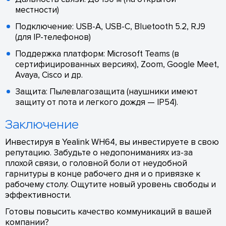
местности)
Подключение: USB-A, USB-C, Bluetooth 5.2, RJ9
(для IP-телефонов)
Поддержка платформ: Microsoft Teams (в
сертифицированных версиях), Zoom, Google Meet,
Avaya, Cisco и др.
Защита: Пылевлагозащита (наушники имеют
защиту от пота и легкого дождя — IP54).
Заключение
Инвестируя в Yealink WH64, вы инвестируете в свою
репутацию. Забудьте о недопониманиях из-за
плохой связи, о головной боли от неудобной
гарнитуры в конце рабочего дня и о привязке к
рабочему столу. Ощутите новый уровень свободы и
эффективности.
Готовы повысить качество коммуникаций в вашей
компании?