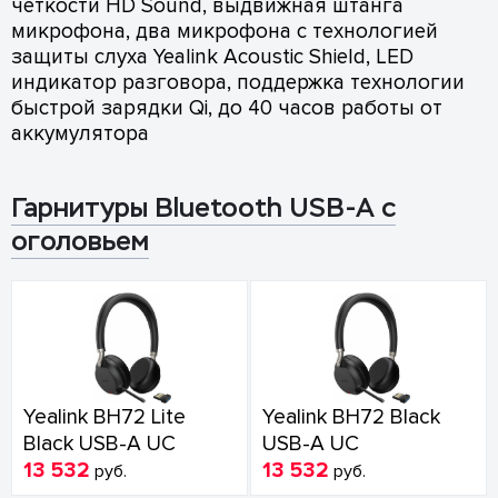
четкости HD Sound, выдвижная штанга
микрофона, два микрофона с технологией
защиты слуха Yealink Acoustic Shield, LED
индикатор разговора, поддержка технологии
быстрой зарядки Qi, до 40 часов работы от
аккумулятора
Гарнитуры Bluetooth USB-A с
оголовьем
Yealink BH72 Lite
Yealink BH72 Black
Black USB-A UC
USB-A UC
13 532
13 532
руб.
руб.